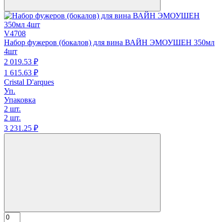
V4708
Набор фужеров (бокалов) для вина ВАЙН ЭМОУШЕН 350мл
4шт
2 019.
53
₽
1 615.
63
₽
Cristal D'arques
Уп.
Упаковка
2 шт.
2 шт.
3 231.
25
₽