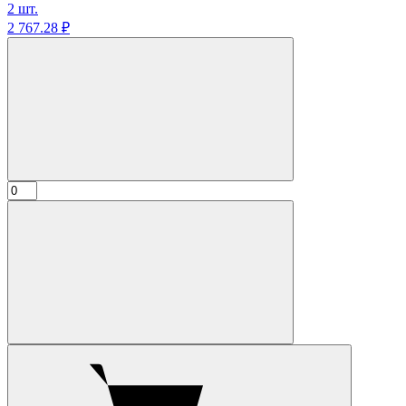
2 шт.
2 767.
28
₽