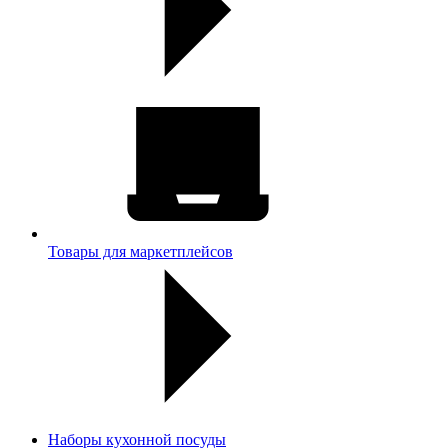
Товары для маркетплейсов
Наборы кухонной посуды