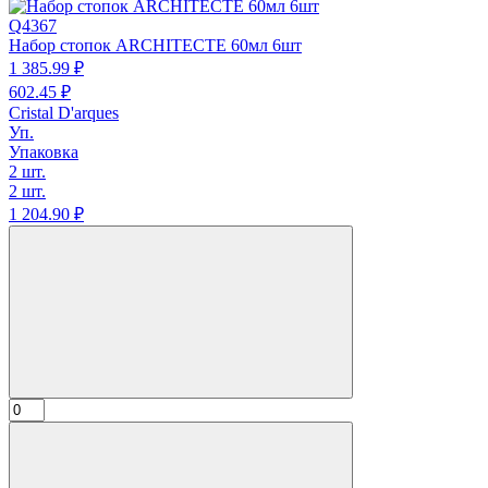
Q4367
Набор стопок ARCHITECTE 60мл 6шт
1 385.
99
₽
602.
45
₽
Cristal D'arques
Уп.
Упаковка
2 шт.
2 шт.
1 204.
90
₽