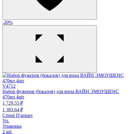
-20%
V4712
Набор фужеров (бокалов) для вина ВАЙН ЭМОУШЕНС
470мл 4шт
1 729.
55
₽
1 383.
64
₽
Cristal D'arques
Уп.
Упаковка
2 шт.