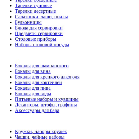
Тарелки суповые
Тарелки десертные
Салатники, чаши, пиалы
Бульонницы
Блюда для сервировки
Предметы сервировки
Столовые приборы
Наборы столовой посуды
Бокалы для шампанского
Бокалы для вина
Бокалы для крепкого алкоголя
Бокалы для коктейлей
Бокалы для пива
Бокалы для воды
Питьевые наборы и кувшины
Декантеры, штофы, графины
Аксессуары для бара
Кружки, наборы кружек
Чашки, чайные наборы