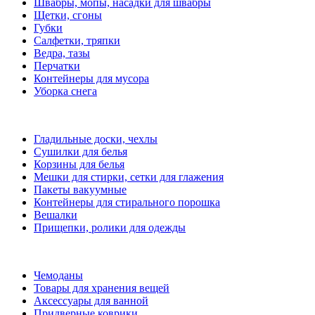
Швабры, мопы, насадки для швабры
Щетки, сгоны
Губки
Салфетки, тряпки
Ведра, тазы
Перчатки
Контейнеры для мусора
Уборка снега
Гладильные доски, чехлы
Сушилки для белья
Корзины для белья
Мешки для стирки, сетки для глажения
Пакеты вакуумные
Контейнеры для стирального порошка
Вешалки
Прищепки, ролики для одежды
Чемоданы
Товары для хранения вещей
Аксессуары для ванной
Придверные коврики