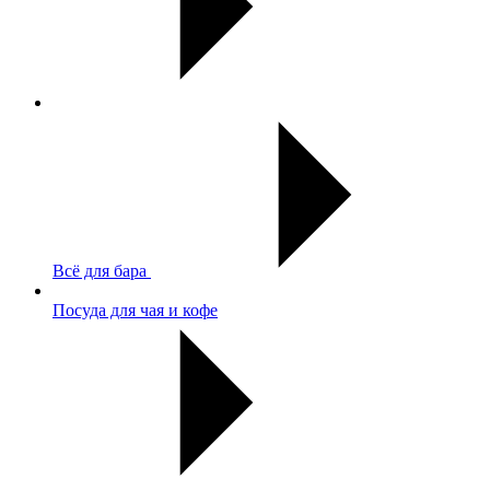
Всё для бара
Посуда для чая и кофе