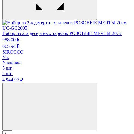
UC-GC2605
Набор из 2-х десертных тарелок РОЗОВЫЕ МЕЧТЫ 20см
988.
00
₽
665.
94
₽
SIROCCO
Уп.
Упаковка
5 шт.
5 шт.
4 944.
97
₽