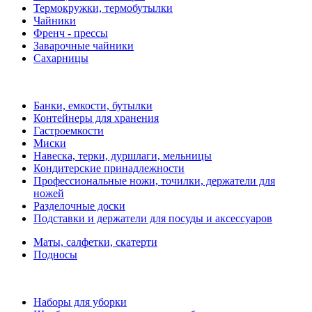
Термокружки, термобутылки
Чайники
Френч - прессы
Заварочные чайники
Сахарницы
Банки, емкости, бутылки
Контейнеры для хранения
Гастроемкости
Миски
Навеска, терки, дуршлаги, мельницы
Кондитерские принадлежности
Профессиональные ножи, точилки, держатели для
ножей
Разделочные доски
Подставки и держатели для посуды и аксессуаров
Маты, салфетки, скатерти
Подносы
Наборы для уборки