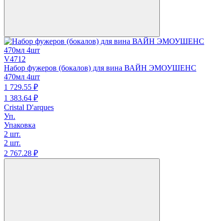
V4712
Набор фужеров (бокалов) для вина ВАЙН ЭМОУШЕНС
470мл 4шт
1 729.
55
₽
1 383.
64
₽
Cristal D'arques
Уп.
Упаковка
2 шт.
2 шт.
2 767.
28
₽