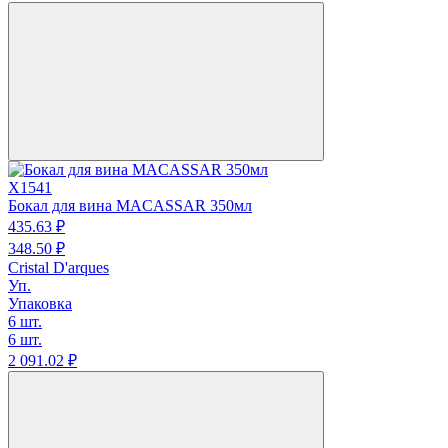
X1541
Бокал для вина MACASSAR 350мл
435.
63
₽
348.
50
₽
Cristal D'arques
Уп.
Упаковка
6 шт.
6 шт.
2 091.
02
₽