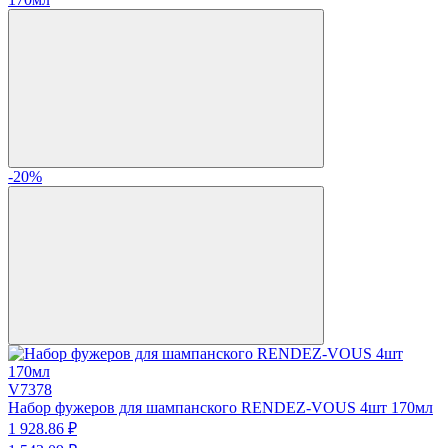
-20%
V7378
Набор фужеров для шампанского RENDEZ-VOUS 4шт 170мл
1 928.
86
₽