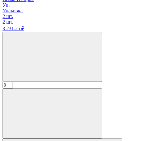
Уп.
Упаковка
2 шт.
2 шт.
3 231.
25
₽