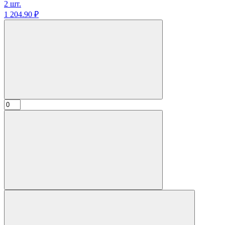
2 шт.
1 204.
90
₽