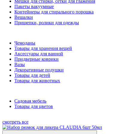
Мешки для стирки, сетки для глажения
Пакеты вакуумные
Контейнеры для стирального порошка
Вешалки
Прищепки, ролики для одежды
Чемоданы
Товары для хранения вещей
Аксессуары для ванной
Придверные коврики
Вазы
Декоративные подушки
Товары для детей
Товары для животных
Садовая мебель
Товары для цветов
смотреть все