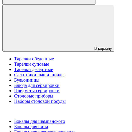
В корзину
Тарелки обеденные
Тарелки суповые
Тарелки десертные
Салатники, чаши, пиалы
Бульонницы
Блюда для сервировки
Предметы сервировки
Столовые приборы
Наборы столовой посуды
Бокалы для шампанского
Бокалы для вина
Бокалы для крепкого алкоголя