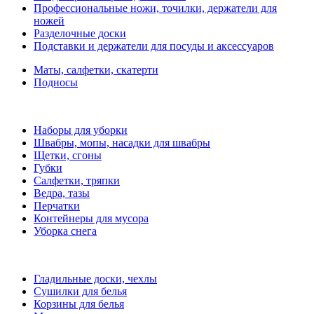
Профессиональные ножи, точилки, держатели для
ножей
Разделочные доски
Подставки и держатели для посуды и аксессуаров
Маты, салфетки, скатерти
Подносы
Наборы для уборки
Швабры, мопы, насадки для швабры
Щетки, сгоны
Губки
Салфетки, тряпки
Ведра, тазы
Перчатки
Контейнеры для мусора
Уборка снега
Гладильные доски, чехлы
Сушилки для белья
Корзины для белья