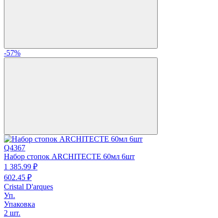
-57%
Q4367
Набор стопок ARCHITECTE 60мл 6шт
1 385.
99
₽
602.
45
₽
Cristal D'arques
Уп.
Упаковка
2 шт.