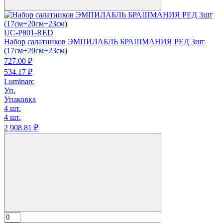
UC-P801-RED
Набор салатников ЭМПИЛАБЛЬ БРАШМАНИЯ РЕД 3шт
(17см+20см+23см)
727.
00
₽
534.
17
₽
Luminarc
Уп.
Упаковка
4 шт.
4 шт.
2 908.
81
₽