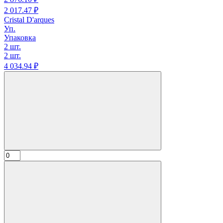
2 017.
47
₽
Cristal D'arques
Уп.
Упаковка
2 шт.
2 шт.
4 034.
94
₽