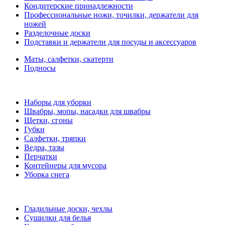
Кондитерские принадлежности
Профессиональные ножи, точилки, держатели для
ножей
Разделочные доски
Подставки и держатели для посуды и аксессуаров
Маты, салфетки, скатерти
Подносы
Наборы для уборки
Швабры, мопы, насадки для швабры
Щетки, сгоны
Губки
Салфетки, тряпки
Ведра, тазы
Перчатки
Контейнеры для мусора
Уборка снега
Гладильные доски, чехлы
Сушилки для белья