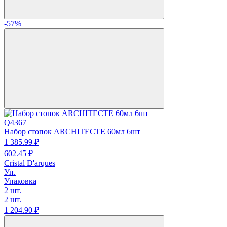
-57%
Q4367
Набор стопок ARCHITECTE 60мл 6шт
1 385.
99
₽
602.
45
₽
Cristal D'arques
Уп.
Упаковка
2 шт.
2 шт.
1 204.
90
₽