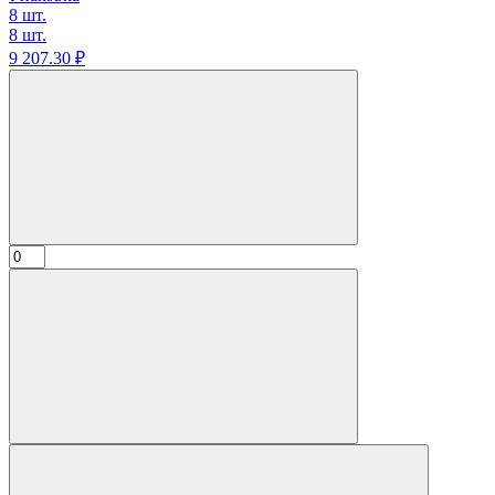
8 шт.
8 шт.
9 207.
30
₽