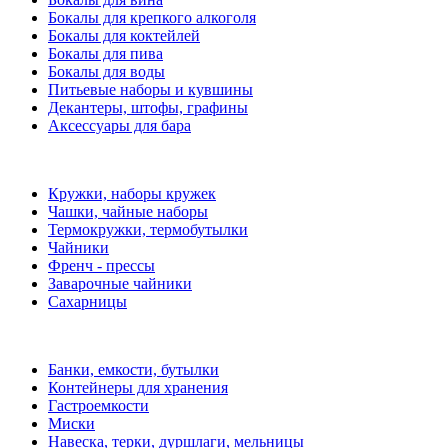
Бокалы для крепкого алкоголя
Бокалы для коктейлей
Бокалы для пива
Бокалы для воды
Питьевые наборы и кувшины
Декантеры, штофы, графины
Аксессуары для бара
Кружки, наборы кружек
Чашки, чайные наборы
Термокружки, термобутылки
Чайники
Френч - прессы
Заварочные чайники
Сахарницы
Банки, емкости, бутылки
Контейнеры для хранения
Гастроемкости
Миски
Навеска, терки, дуршлаги, мельницы