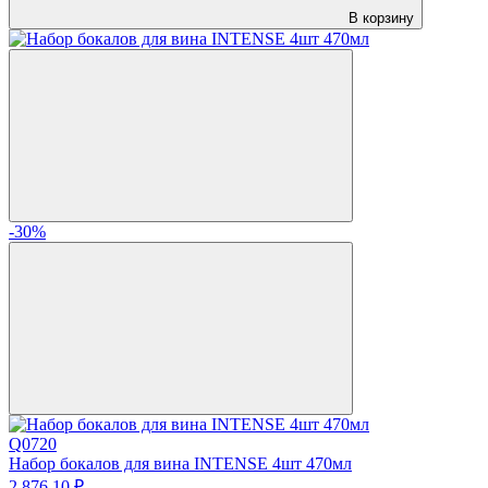
В корзину
-30%
Q0720
Набор бокалов для вина INTENSE 4шт 470мл
2 876.
10
₽