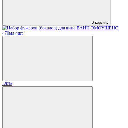
В корзину
-20%