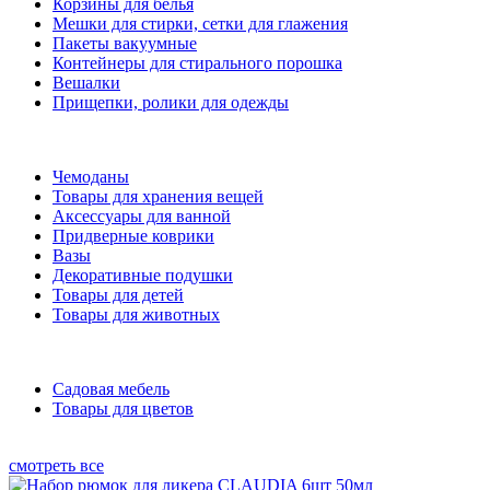
Корзины для белья
Мешки для стирки, сетки для глажения
Пакеты вакуумные
Контейнеры для стирального порошка
Вешалки
Прищепки, ролики для одежды
Чемоданы
Товары для хранения вещей
Аксессуары для ванной
Придверные коврики
Вазы
Декоративные подушки
Товары для детей
Товары для животных
Садовая мебель
Товары для цветов
смотреть все