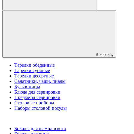
В корзину
Тарелки обеденные
Тарелки суповые
Тарелки десертные
Салатники, чаши, пиалы
Бульонницы
Блюда для сервировки
Предметы сервировки
Столовые приборы
Наборы столовой посуды
Бокалы для шампанского
Бокалы для вина