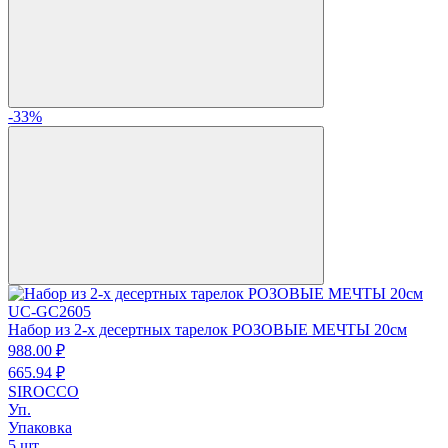
-33%
UC-GC2605
Набор из 2-х десертных тарелок РОЗОВЫЕ МЕЧТЫ 20см
988.
00
₽
665.
94
₽
SIROCCO
Уп.
Упаковка
5 шт.