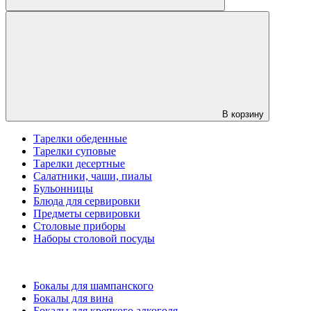
В корзину
Тарелки обеденные
Тарелки суповые
Тарелки десертные
Салатники, чаши, пиалы
Бульонницы
Блюда для сервировки
Предметы сервировки
Столовые приборы
Наборы столовой посуды
Бокалы для шампанского
Бокалы для вина
Бокалы для крепкого алкоголя