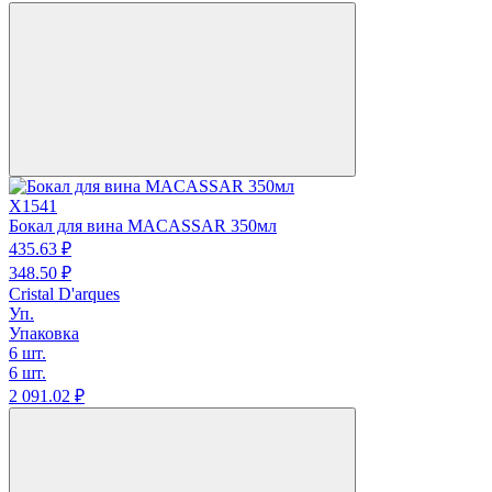
X1541
Бокал для вина MACASSAR 350мл
435.
63
₽
348.
50
₽
Cristal D'arques
Уп.
Упаковка
6 шт.
6 шт.
2 091.
02
₽