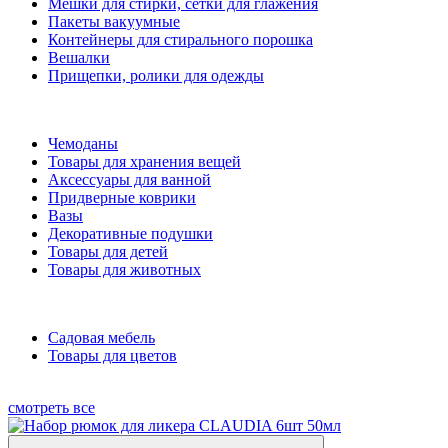
Мешки для стирки, сетки для глажения
Пакеты вакуумные
Контейнеры для стирального порошка
Вешалки
Прищепки, ролики для одежды
Чемоданы
Товары для хранения вещей
Аксессуары для ванной
Придверные коврики
Вазы
Декоративные подушки
Товары для детей
Товары для животных
Садовая мебель
Товары для цветов
смотреть все