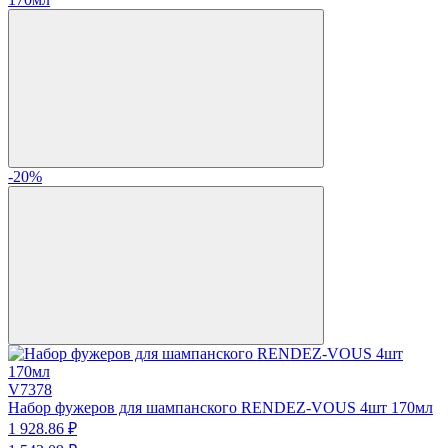
-20%
V7378
Набор фужеров для шампанского RENDEZ-VOUS 4шт 170мл
1 928.
86
₽