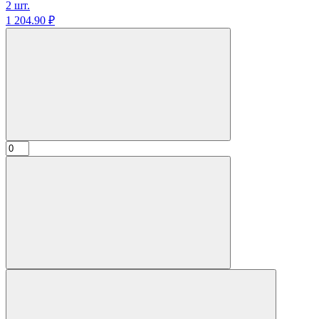
2 шт.
1 204.
90
₽