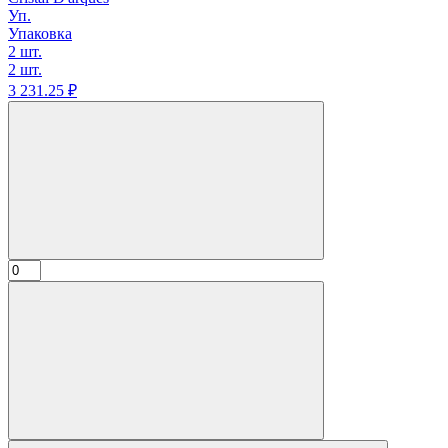
Уп.
Упаковка
2 шт.
2 шт.
3 231.
25
₽