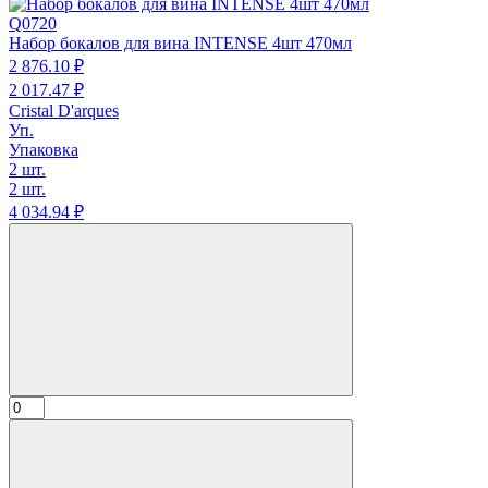
Q0720
Набор бокалов для вина INTENSE 4шт 470мл
2 876.
10
₽
2 017.
47
₽
Cristal D'arques
Уп.
Упаковка
2 шт.
2 шт.
4 034.
94
₽