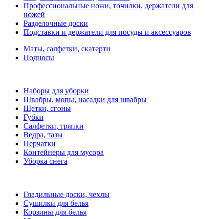
Профессиональные ножи, точилки, держатели для
ножей
Разделочные доски
Подставки и держатели для посуды и аксессуаров
Маты, салфетки, скатерти
Подносы
Наборы для уборки
Швабры, мопы, насадки для швабры
Щетки, сгоны
Губки
Салфетки, тряпки
Ведра, тазы
Перчатки
Контейнеры для мусора
Уборка снега
Гладильные доски, чехлы
Сушилки для белья
Корзины для белья