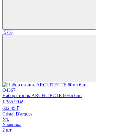
-57%
Q4367
Набор стопок ARCHITECTE 60мл 6шт
1 385.
99
₽
602.
45
₽
Cristal D'arques
Уп.
Упаковка
2 шт.