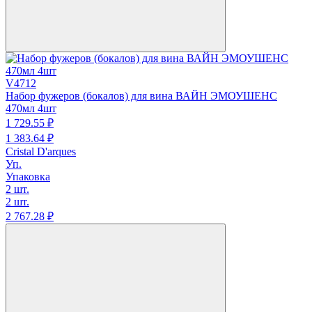
V4712
Набор фужеров (бокалов) для вина ВАЙН ЭМОУШЕНС
470мл 4шт
1 729.
55
₽
1 383.
64
₽
Cristal D'arques
Уп.
Упаковка
2 шт.
2 шт.
2 767.
28
₽