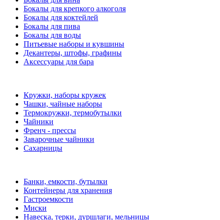
Бокалы для крепкого алкоголя
Бокалы для коктейлей
Бокалы для пива
Бокалы для воды
Питьевые наборы и кувшины
Декантеры, штофы, графины
Аксессуары для бара
Кружки, наборы кружек
Чашки, чайные наборы
Термокружки, термобутылки
Чайники
Френч - прессы
Заварочные чайники
Сахарницы
Банки, емкости, бутылки
Контейнеры для хранения
Гастроемкости
Миски
Навеска, терки, дуршлаги, мельницы