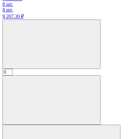
8 шт.
8 шт.
9 207.
30
₽