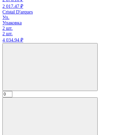
2 017.
47
₽
Cristal D'arques
Уп.
Упаковка
2 шт.
2 шт.
4 034.
94
₽