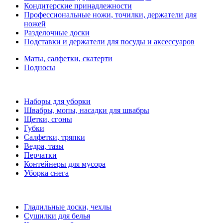
Кондитерские принадлежности
Профессиональные ножи, точилки, держатели для
ножей
Разделочные доски
Подставки и держатели для посуды и аксессуаров
Маты, салфетки, скатерти
Подносы
Наборы для уборки
Швабры, мопы, насадки для швабры
Щетки, сгоны
Губки
Салфетки, тряпки
Ведра, тазы
Перчатки
Контейнеры для мусора
Уборка снега
Гладильные доски, чехлы
Сушилки для белья