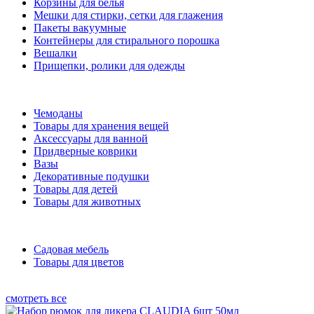
Корзины для белья
Мешки для стирки, сетки для глажения
Пакеты вакуумные
Контейнеры для стирального порошка
Вешалки
Прищепки, ролики для одежды
Чемоданы
Товары для хранения вещей
Аксессуары для ванной
Придверные коврики
Вазы
Декоративные подушки
Товары для детей
Товары для животных
Садовая мебель
Товары для цветов
смотреть все