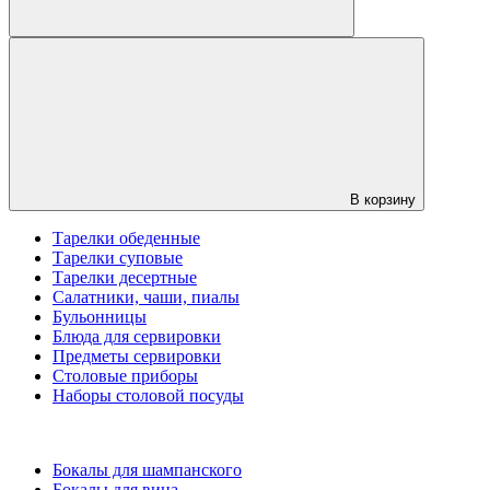
В корзину
Тарелки обеденные
Тарелки суповые
Тарелки десертные
Салатники, чаши, пиалы
Бульонницы
Блюда для сервировки
Предметы сервировки
Столовые приборы
Наборы столовой посуды
Бокалы для шампанского
Бокалы для вина