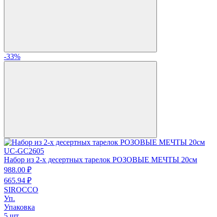
-33%
UC-GC2605
Набор из 2-х десертных тарелок РОЗОВЫЕ МЕЧТЫ 20см
988.
00
₽
665.
94
₽
SIROCCO
Уп.
Упаковка
5 шт.