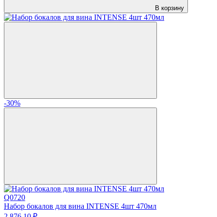
В корзину
-30%
Q0720
Набор бокалов для вина INTENSE 4шт 470мл
2 876.
10
₽