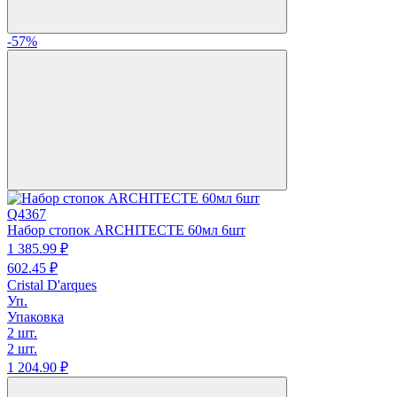
-57%
Q4367
Набор стопок ARCHITECTE 60мл 6шт
1 385.
99
₽
602.
45
₽
Cristal D'arques
Уп.
Упаковка
2 шт.
2 шт.
1 204.
90
₽