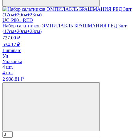
UC-P801-RED
Набор салатников ЭМПИЛАБЛЬ БРАШМАНИЯ РЕД 3шт
(17см+20см+23см)
727.
00
₽
534.
17
₽
Luminarc
Уп.
Упаковка
4 шт.
4 шт.
2 908.
81
₽