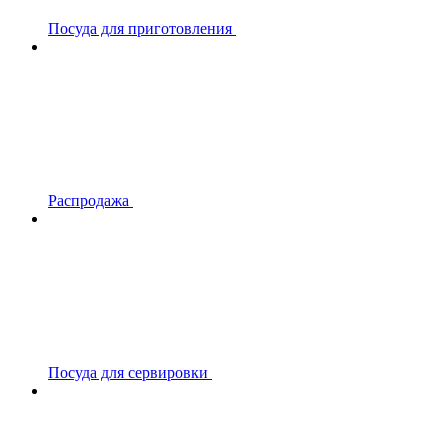
Посуда для приготовления
Распродажа
Посуда для сервировки