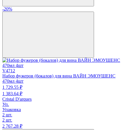
-20%
V4712
Набор фужеров (бокалов) для вина ВАЙН ЭМОУШЕНС
470мл 4шт
1 729.
55
₽
1 383.
64
₽
Cristal D'arques
Уп.
Упаковка
2 шт.
2 шт.
2 767.
28
₽