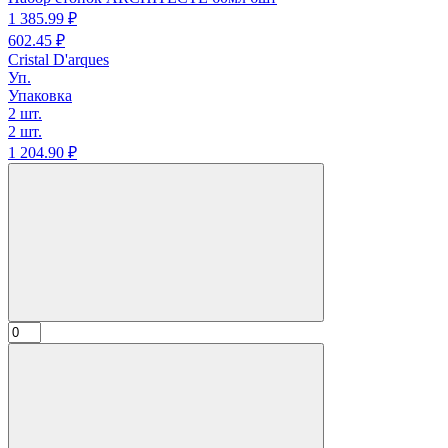
1 385.
99
₽
602.
45
₽
Cristal D'arques
Уп.
Упаковка
2 шт.
2 шт.
1 204.
90
₽