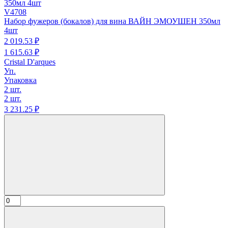
V4708
Набор фужеров (бокалов) для вина ВАЙН ЭМОУШЕН 350мл
4шт
2 019.
53
₽
1 615.
63
₽
Cristal D'arques
Уп.
Упаковка
2 шт.
2 шт.
3 231.
25
₽