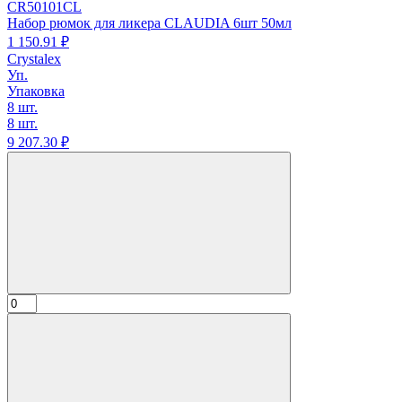
CR50101CL
Набор рюмок для ликера CLAUDIA 6шт 50мл
1 150.
91
₽
Crystalex
Уп.
Упаковка
8 шт.
8 шт.
9 207.
30
₽