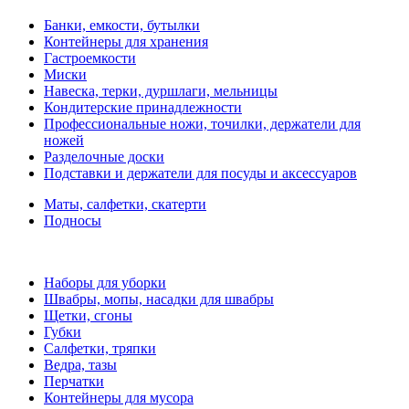
Банки, емкости, бутылки
Контейнеры для хранения
Гастроемкости
Миски
Навеска, терки, дуршлаги, мельницы
Кондитерские принадлежности
Профессиональные ножи, точилки, держатели для
ножей
Разделочные доски
Подставки и держатели для посуды и аксессуаров
Маты, салфетки, скатерти
Подносы
Наборы для уборки
Швабры, мопы, насадки для швабры
Щетки, сгоны
Губки
Салфетки, тряпки
Ведра, тазы
Перчатки
Контейнеры для мусора