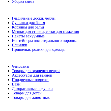
Уборка снега
Гладильные доски, чехлы
Сушилки для белья
Корзины для белья
Мешки для стирки, сетки для глажения
Пакеты вакуумные
Контейнеры для стирального порошка
Вешалки
Прищепки, ролики для одежды
Чемоданы
Товары для хранения вещей
Аксессуары для ванной
Придверные коврики
Вазы
Декоративные подушки
Товары для детей
Товары для животных