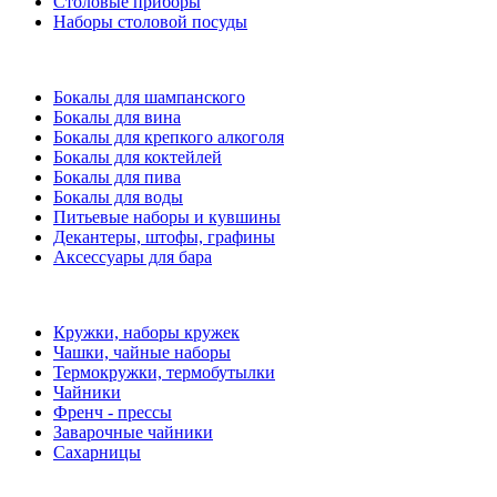
Столовые приборы
Наборы столовой посуды
Бокалы для шампанского
Бокалы для вина
Бокалы для крепкого алкоголя
Бокалы для коктейлей
Бокалы для пива
Бокалы для воды
Питьевые наборы и кувшины
Декантеры, штофы, графины
Аксессуары для бара
Кружки, наборы кружек
Чашки, чайные наборы
Термокружки, термобутылки
Чайники
Френч - прессы
Заварочные чайники
Сахарницы