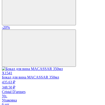
-20%
X1541
Бокал для вина MACASSAR 350мл
435.
63
₽
348.
50
₽
Cristal D'arques
Уп.
Упаковка
6 шт.