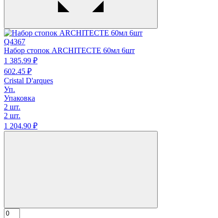
Q4367
Набор стопок ARCHITECTE 60мл 6шт
1 385.
99
₽
602.
45
₽
Cristal D'arques
Уп.
Упаковка
2 шт.
2 шт.
1 204.
90
₽