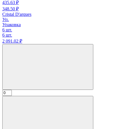
435.
63
₽
348.
50
₽
Cristal D'arques
Уп.
Упаковка
6 шт.
6 шт.
2 091.
02
₽