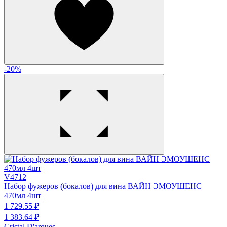
-20%
V4712
Набор фужеров (бокалов) для вина ВАЙН ЭМОУШЕНС
470мл 4шт
1 729.
55
₽
1 383.
64
₽
Cristal D'arques