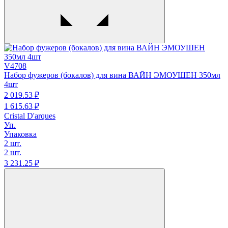
V4708
Набор фужеров (бокалов) для вина ВАЙН ЭМОУШЕН 350мл
4шт
2 019.
53
₽
1 615.
63
₽
Cristal D'arques
Уп.
Упаковка
2 шт.
2 шт.
3 231.
25
₽