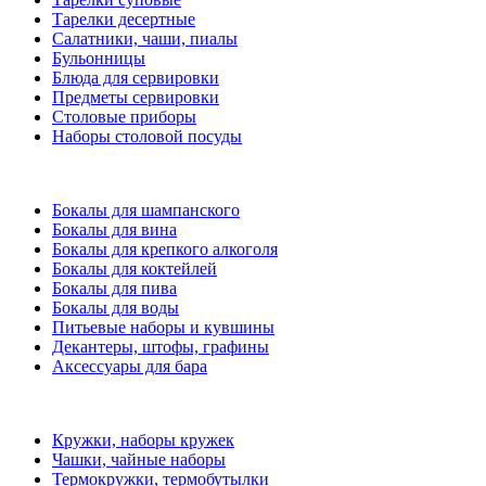
Тарелки десертные
Салатники, чаши, пиалы
Бульонницы
Блюда для сервировки
Предметы сервировки
Столовые приборы
Наборы столовой посуды
Бокалы для шампанского
Бокалы для вина
Бокалы для крепкого алкоголя
Бокалы для коктейлей
Бокалы для пива
Бокалы для воды
Питьевые наборы и кувшины
Декантеры, штофы, графины
Аксессуары для бара
Кружки, наборы кружек
Чашки, чайные наборы
Термокружки, термобутылки