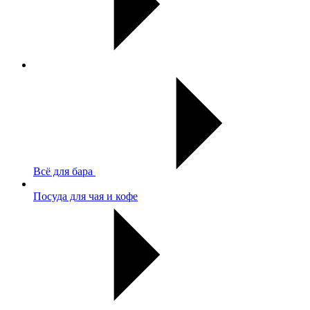
Всё для бара
Посуда для чая и кофе