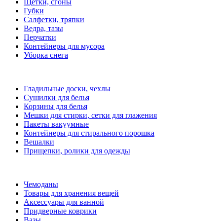
Щетки, сгоны
Губки
Салфетки, тряпки
Ведра, тазы
Перчатки
Контейнеры для мусора
Уборка снега
Гладильные доски, чехлы
Сушилки для белья
Корзины для белья
Мешки для стирки, сетки для глажения
Пакеты вакуумные
Контейнеры для стирального порошка
Вешалки
Прищепки, ролики для одежды
Чемоданы
Товары для хранения вещей
Аксессуары для ванной
Придверные коврики
Вазы