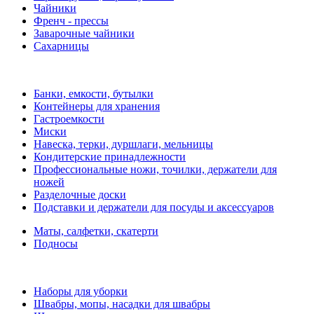
Чайники
Френч - прессы
Заварочные чайники
Сахарницы
Банки, емкости, бутылки
Контейнеры для хранения
Гастроемкости
Миски
Навеска, терки, дуршлаги, мельницы
Кондитерские принадлежности
Профессиональные ножи, точилки, держатели для
ножей
Разделочные доски
Подставки и держатели для посуды и аксессуаров
Маты, салфетки, скатерти
Подносы
Наборы для уборки
Швабры, мопы, насадки для швабры