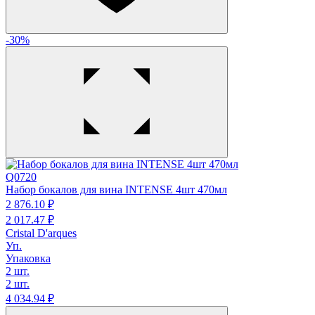
-30%
Q0720
Набор бокалов для вина INTENSE 4шт 470мл
2 876.
10
₽
2 017.
47
₽
Cristal D'arques
Уп.
Упаковка
2 шт.
2 шт.
4 034.
94
₽