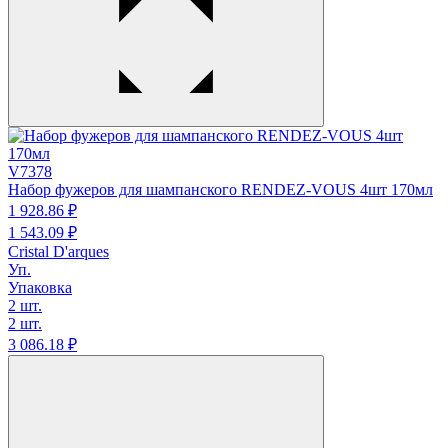
V7378
Набор фужеров для шампанского RENDEZ-VOUS 4шт 170мл
1 928.
86
₽
1 543.
09
₽
Cristal D'arques
Уп.
Упаковка
2 шт.
2 шт.
3 086.
18
₽