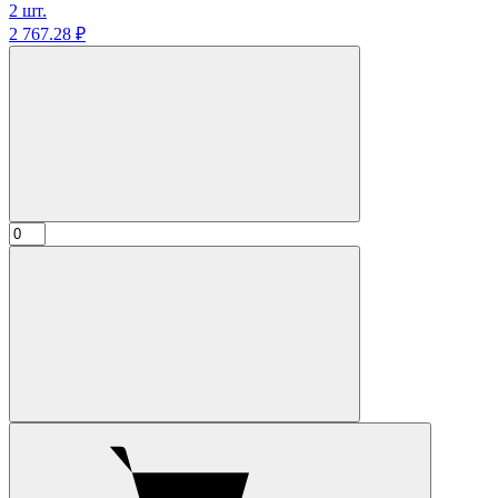
2 шт.
2 767.
28
₽