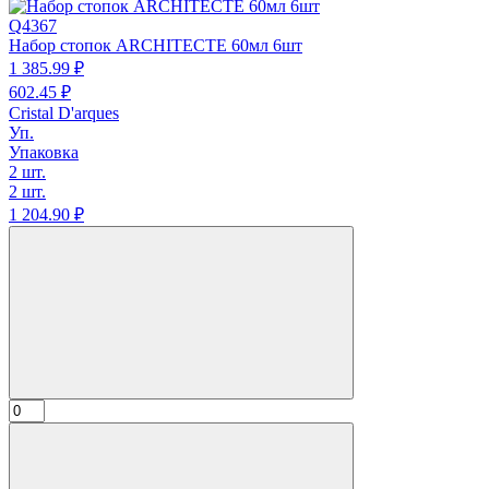
Q4367
Набор стопок ARCHITECTE 60мл 6шт
1 385.
99
₽
602.
45
₽
Cristal D'arques
Уп.
Упаковка
2 шт.
2 шт.
1 204.
90
₽