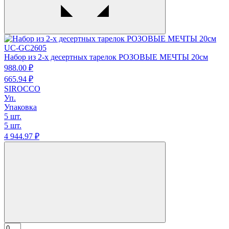
UC-GC2605
Набор из 2-х десертных тарелок РОЗОВЫЕ МЕЧТЫ 20см
988.
00
₽
665.
94
₽
SIROCCO
Уп.
Упаковка
5 шт.
5 шт.
4 944.
97
₽