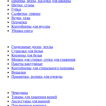
Швабры, мопы, насадки для швабры
Щетки, сгоны
Губки
Салфетки, тряпки
Ведра, тазы
Перчатки
Контейнеры для мусора
Уборка снега
Гладильные доски, чехлы
Сушилки для белья
Корзины для белья
Мешки для стирки, сетки для глажения
Пакеты вакуумные
Контейнеры для стирального порошка
Вешалки
Прищепки, ролики для одежды
Чемоданы
Товары для хранения вещей
Аксессуары для ванной
Придверные коврики