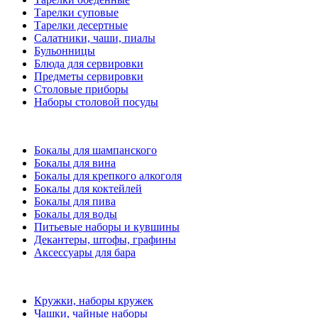
Тарелки суповые
Тарелки десертные
Салатники, чаши, пиалы
Бульонницы
Блюда для сервировки
Предметы сервировки
Столовые приборы
Наборы столовой посуды
Бокалы для шампанского
Бокалы для вина
Бокалы для крепкого алкоголя
Бокалы для коктейлей
Бокалы для пива
Бокалы для воды
Питьевые наборы и кувшины
Декантеры, штофы, графины
Аксессуары для бара
Кружки, наборы кружек
Чашки, чайные наборы