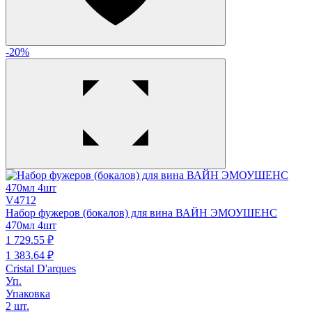
-20%
V4712
Набор фужеров (бокалов) для вина ВАЙН ЭМОУШЕНС
470мл 4шт
1 729.
55
₽
1 383.
64
₽
Cristal D'arques
Уп.
Упаковка
2 шт.