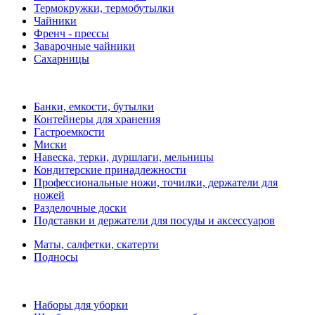
Термокружки, термобутылки
Чайники
Френч - прессы
Заварочные чайники
Сахарницы
Банки, емкости, бутылки
Контейнеры для хранения
Гастроемкости
Миски
Навеска, терки, дуршлаги, мельницы
Кондитерские принадлежности
Профессиональные ножи, точилки, держатели для
ножей
Разделочные доски
Подставки и держатели для посуды и аксессуаров
Маты, салфетки, скатерти
Подносы
Наборы для уборки