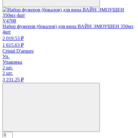
V4708
Набор фужеров (бокалов) для вина ВАЙН ЭМОУШЕН 350мл
4шт
2 019.
53
₽
1 615.
63
₽
Cristal D'arques
Уп.
Упаковка
2 шт.
2 шт.
3 231.
25
₽