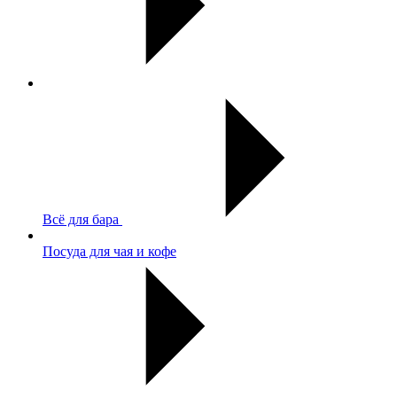
Всё для бара
Посуда для чая и кофе