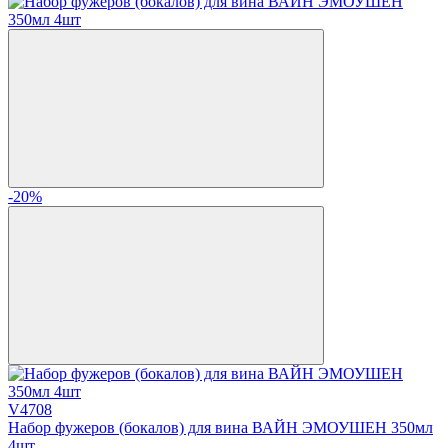
-20%
V4708
Набор фужеров (бокалов) для вина ВАЙН ЭМОУШЕН 350мл
4шт