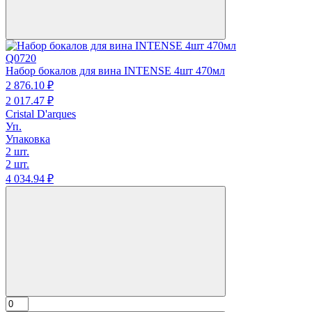
Q0720
Набор бокалов для вина INTENSE 4шт 470мл
2 876.
10
₽
2 017.
47
₽
Cristal D'arques
Уп.
Упаковка
2 шт.
2 шт.
4 034.
94
₽