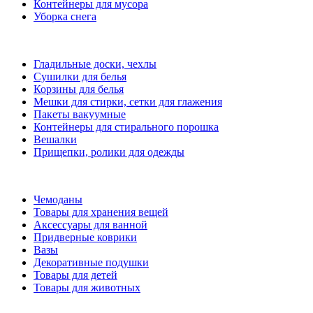
Контейнеры для мусора
Уборка снега
Гладильные доски, чехлы
Сушилки для белья
Корзины для белья
Мешки для стирки, сетки для глажения
Пакеты вакуумные
Контейнеры для стирального порошка
Вешалки
Прищепки, ролики для одежды
Чемоданы
Товары для хранения вещей
Аксессуары для ванной
Придверные коврики
Вазы
Декоративные подушки
Товары для детей
Товары для животных