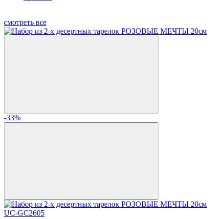
смотреть все
-33%
UC-GC2605