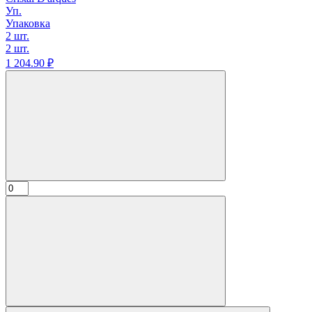
Уп.
Упаковка
2 шт.
2 шт.
1 204.
90
₽