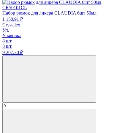
CR50101CL
Набор рюмок для ликера CLAUDIA 6шт 50мл
1 150.
91
₽
Crystalex
Уп.
Упаковка
8 шт.
8 шт.
9 207.
30
₽