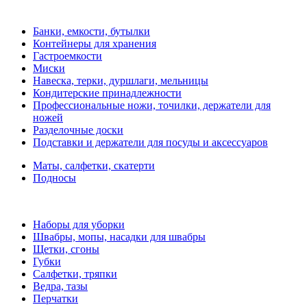
Банки, емкости, бутылки
Контейнеры для хранения
Гастроемкости
Миски
Навеска, терки, дуршлаги, мельницы
Кондитерские принадлежности
Профессиональные ножи, точилки, держатели для
ножей
Разделочные доски
Подставки и держатели для посуды и аксессуаров
Маты, салфетки, скатерти
Подносы
Наборы для уборки
Швабры, мопы, насадки для швабры
Щетки, сгоны
Губки
Салфетки, тряпки
Ведра, тазы
Перчатки