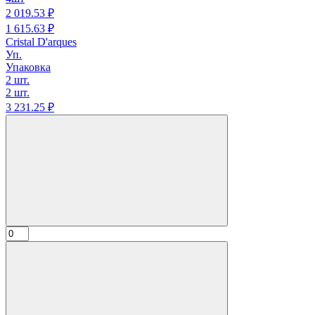
2 019.
53
₽
1 615.
63
₽
Cristal D'arques
Уп.
Упаковка
2 шт.
2 шт.
3 231.
25
₽