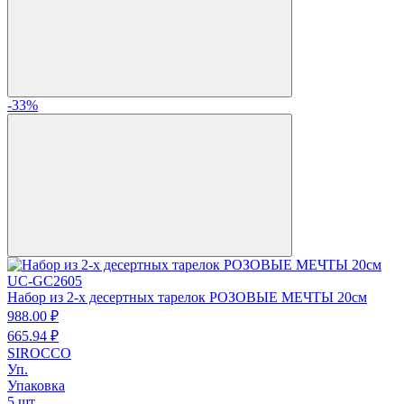
-33%
UC-GC2605
Набор из 2-х десертных тарелок РОЗОВЫЕ МЕЧТЫ 20см
988.
00
₽
665.
94
₽
SIROCCO
Уп.
Упаковка
5 шт.