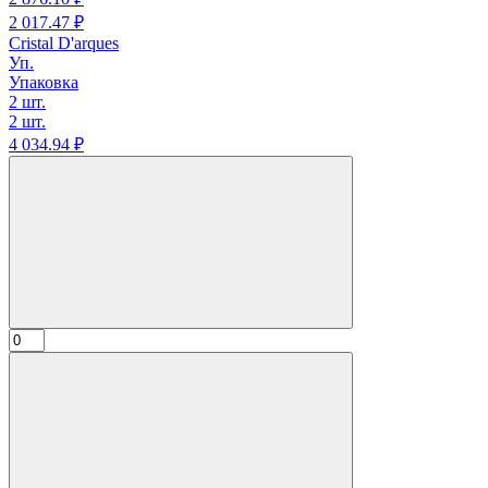
2 017.
47
₽
Cristal D'arques
Уп.
Упаковка
2 шт.
2 шт.
4 034.
94
₽