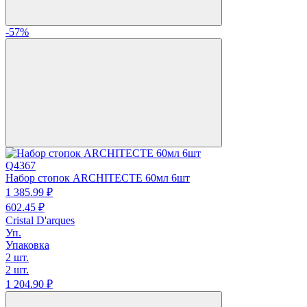
-57%
Q4367
Набор стопок ARCHITECTE 60мл 6шт
1 385.
99
₽
602.
45
₽
Cristal D'arques
Уп.
Упаковка
2 шт.
2 шт.
1 204.
90
₽