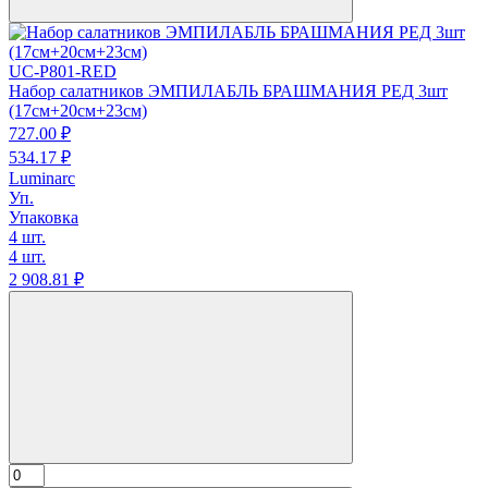
UC-P801-RED
Набор салатников ЭМПИЛАБЛЬ БРАШМАНИЯ РЕД 3шт
(17см+20см+23см)
727.
00
₽
534.
17
₽
Luminarc
Уп.
Упаковка
4 шт.
4 шт.
2 908.
81
₽