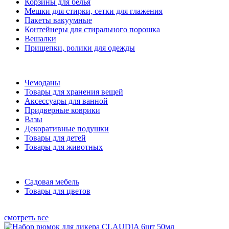
Корзины для белья
Мешки для стирки, сетки для глажения
Пакеты вакуумные
Контейнеры для стирального порошка
Вешалки
Прищепки, ролики для одежды
Чемоданы
Товары для хранения вещей
Аксессуары для ванной
Придверные коврики
Вазы
Декоративные подушки
Товары для детей
Товары для животных
Садовая мебель
Товары для цветов
смотреть все