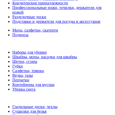
Кондитерские принадлежности
Профессиональные ножи, точилки, держатели для
ножей
Разделочные доски
Подставки и держатели для посуды и аксессуаров
Маты, салфетки, скатерти
Подносы
Наборы для уборки
Швабры, мопы, насадки для швабры
Щетки, сгоны
Губки
Салфетки, тряпки
Ведра, тазы
Перчатки
Контейнеры для мусора
Уборка снега
Гладильные доски, чехлы
Сушилки для белья