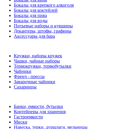
Бокалы для крепкого алкоголя
Бокалы для коктейлей
Бокалы для пива
Бокалы для воды
Питьевые наборы и кувшины
Декантеры, штофы, графины
Аксессуары для бара
Кружки, наборы кружек
Чашки, чайные наборы
Термокружки, термобутылки
Чайники
Френч - прессы
Заварочные чайники
Сахарницы
Банки, емкости, бутылки
Контейнеры для хранения
Гастроемкости
Миски
Навеска, терки, дуршлаги, мельницы