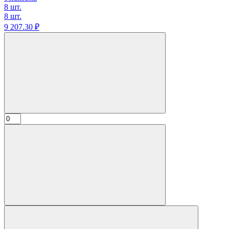
8 шт.
8 шт.
9 207.
30
₽