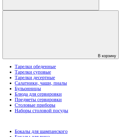
В корзину
Тарелки обеденные
Тарелки суповые
Тарелки десертные
Салатники, чаши, пиалы
Бульонницы
Блюда для сервировки
Предметы сервировки
Столовые приборы
Наборы столовой посуды
Бокалы для шампанского
Бокалы для вина