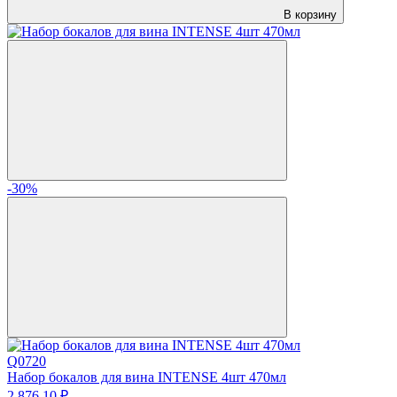
В корзину
-30%
Q0720
Набор бокалов для вина INTENSE 4шт 470мл
2 876.
10
₽