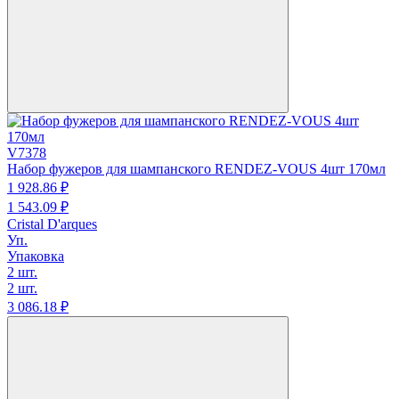
V7378
Набор фужеров для шампанского RENDEZ-VOUS 4шт 170мл
1 928.
86
₽
1 543.
09
₽
Cristal D'arques
Уп.
Упаковка
2 шт.
2 шт.
3 086.
18
₽