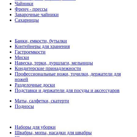
Чайники
Френч - прессы
Заварочные чайники
Сахарницы
Банки, емкости, бутылки
Контейнеры для хранения
Гастроемкости
Миски
Навеска, терки, дуршлаги, мельницы
Кондитерские принадлежности
Профессиональные ножи, точилки, держатели для
ножей
Разделочные доски
Подставки и держатели для посуды и аксессуаров
Маты, салфетки, скатерти
Подносы
Наборы для уборки
Швабры, мопы, насадки для швабры