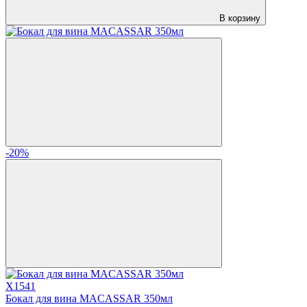
В корзину
-20%
X1541
Бокал для вина MACASSAR 350мл