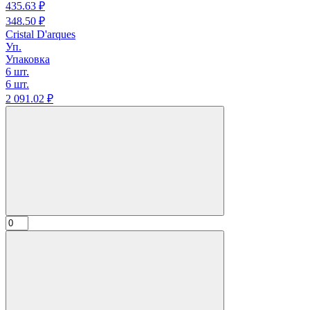
435.
63
₽
348.
50
₽
Cristal D'arques
Уп.
Упаковка
6 шт.
6 шт.
2 091.
02
₽