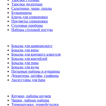
Тарелки десертные
Салатники, чаши, пиалы
Бульонницы
Блюда для сервировки
Предметы сервировки
Столовые приборы
Наборы столовой посуды
Бокалы для шампанского
Бокалы для вина
Бокалы для крепкого алкоголя
Бокалы для коктейлей
Бокалы для пива
Бокалы для воды
Питьевые наборы и кувшины
Декантеры, штофы, графины
Аксессуары для бара
Кружки, наборы кружек
Чашки, чайные наборы
Термокружки, термобутылки