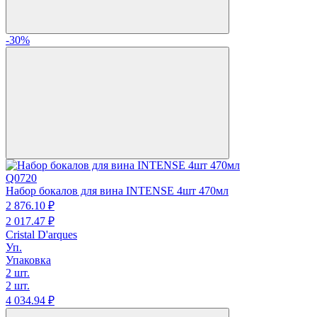
-30%
Q0720
Набор бокалов для вина INTENSE 4шт 470мл
2 876.
10
₽
2 017.
47
₽
Cristal D'arques
Уп.
Упаковка
2 шт.
2 шт.
4 034.
94
₽