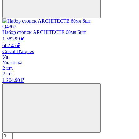
Q4367
Набор стопок ARCHITECTE 60мл 6шт
1 385.
99
₽
602.
45
₽
Cristal D'arques
Уп.
Упаковка
2 шт.
2 шт.
1 204.
90
₽