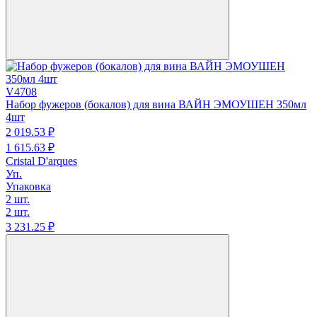
V4708
Набор фужеров (бокалов) для вина ВАЙН ЭМОУШЕН 350мл
4шт
2 019.
53
₽
1 615.
63
₽
Cristal D'arques
Уп.
Упаковка
2 шт.
2 шт.
3 231.
25
₽