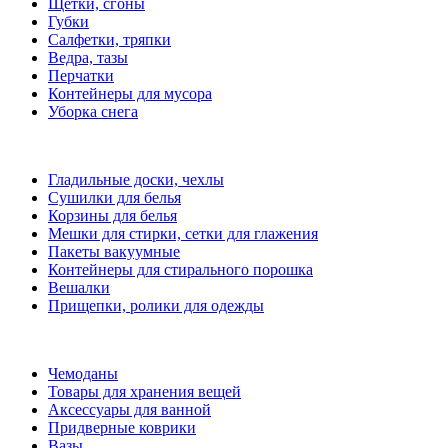
Щетки, сгоны
Губки
Салфетки, тряпки
Ведра, тазы
Перчатки
Контейнеры для мусора
Уборка снега
Гладильные доски, чехлы
Сушилки для белья
Корзины для белья
Мешки для стирки, сетки для глажения
Пакеты вакуумные
Контейнеры для стирального порошка
Вешалки
Прищепки, ролики для одежды
Чемоданы
Товары для хранения вещей
Аксессуары для ванной
Придверные коврики
Вазы