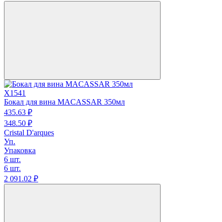
X1541
Бокал для вина MACASSAR 350мл
435.
63
₽
348.
50
₽
Cristal D'arques
Уп.
Упаковка
6 шт.
6 шт.
2 091.
02
₽