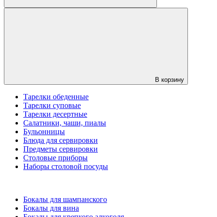
В корзину
Тарелки обеденные
Тарелки суповые
Тарелки десертные
Салатники, чаши, пиалы
Бульонницы
Блюда для сервировки
Предметы сервировки
Столовые приборы
Наборы столовой посуды
Бокалы для шампанского
Бокалы для вина
Бокалы для крепкого алкоголя