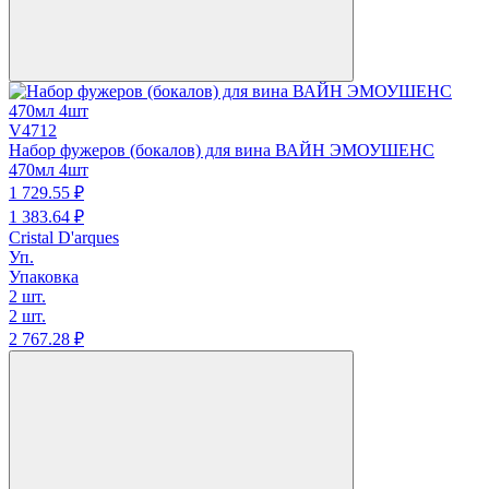
V4712
Набор фужеров (бокалов) для вина ВАЙН ЭМОУШЕНС
470мл 4шт
1 729.
55
₽
1 383.
64
₽
Cristal D'arques
Уп.
Упаковка
2 шт.
2 шт.
2 767.
28
₽