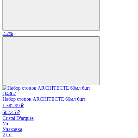
-57%
Q4367
Набор стопок ARCHITECTE 60мл 6шт
1 385.
99
₽
602.
45
₽
Cristal D'arques
Уп.
Упаковка
2 шт.