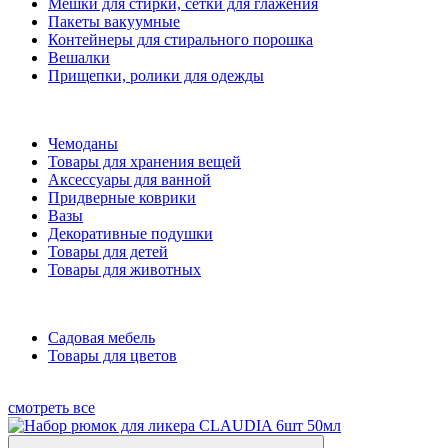
Мешки для стирки, сетки для глажения
Пакеты вакуумные
Контейнеры для стирального порошка
Вешалки
Прищепки, ролики для одежды
Чемоданы
Товары для хранения вещей
Аксессуары для ванной
Придверные коврики
Вазы
Декоративные подушки
Товары для детей
Товары для животных
Садовая мебель
Товары для цветов
смотреть все