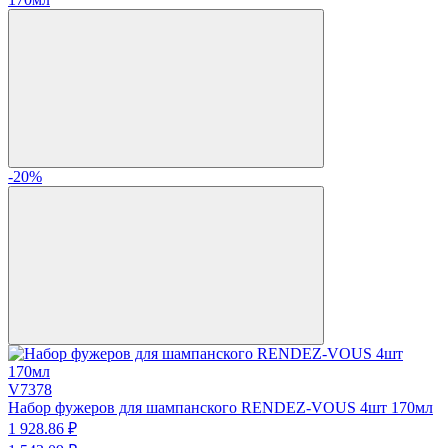
-20%
V7378
Набор фужеров для шампанского RENDEZ-VOUS 4шт 170мл
1 928.
86
₽