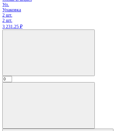
Уп.
Упаковка
2 шт.
2 шт.
3 231.
25
₽