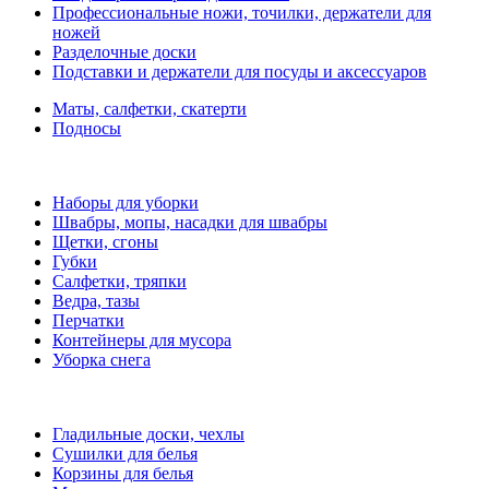
Профессиональные ножи, точилки, держатели для
ножей
Разделочные доски
Подставки и держатели для посуды и аксессуаров
Маты, салфетки, скатерти
Подносы
Наборы для уборки
Швабры, мопы, насадки для швабры
Щетки, сгоны
Губки
Салфетки, тряпки
Ведра, тазы
Перчатки
Контейнеры для мусора
Уборка снега
Гладильные доски, чехлы
Сушилки для белья
Корзины для белья