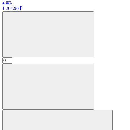
2 шт.
1 204.
90
₽