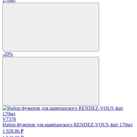
-20%
V7378
Набор фужеров для шампанского RENDEZ-VOUS 4шт 170мл
1 928.
86
₽