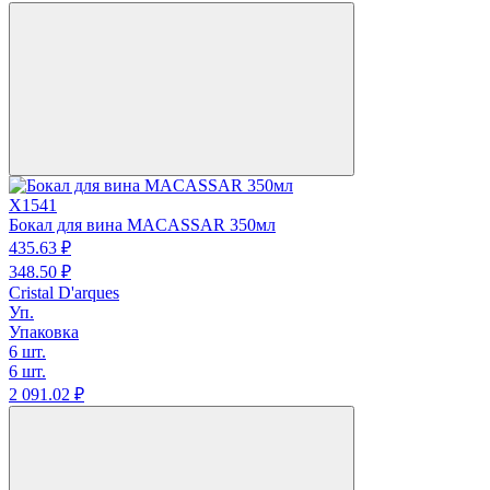
X1541
Бокал для вина MACASSAR 350мл
435.
63
₽
348.
50
₽
Cristal D'arques
Уп.
Упаковка
6 шт.
6 шт.
2 091.
02
₽