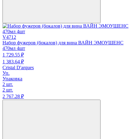
V4712
Набор фужеров (бокалов) для вина ВАЙН ЭМОУШЕНС
470мл 4шт
1 729.
55
₽
1 383.
64
₽
Cristal D'arques
Уп.
Упаковка
2 шт.
2 шт.
2 767.
28
₽