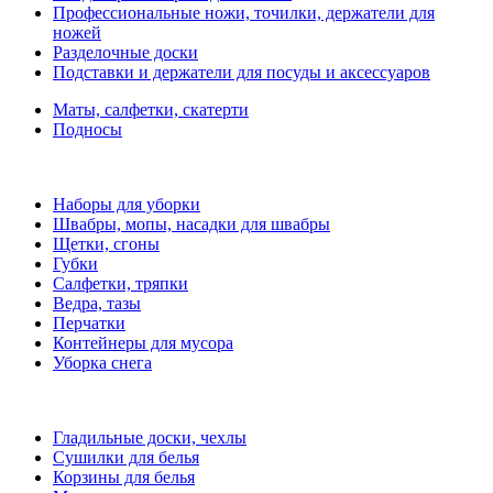
Профессиональные ножи, точилки, держатели для
ножей
Разделочные доски
Подставки и держатели для посуды и аксессуаров
Маты, салфетки, скатерти
Подносы
Наборы для уборки
Швабры, мопы, насадки для швабры
Щетки, сгоны
Губки
Салфетки, тряпки
Ведра, тазы
Перчатки
Контейнеры для мусора
Уборка снега
Гладильные доски, чехлы
Сушилки для белья
Корзины для белья