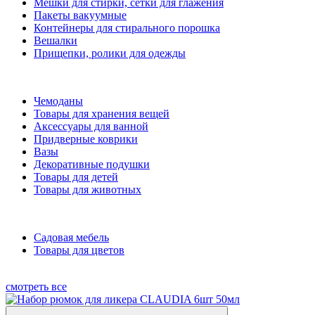
Мешки для стирки, сетки для глажения
Пакеты вакуумные
Контейнеры для стирального порошка
Вешалки
Прищепки, ролики для одежды
Чемоданы
Товары для хранения вещей
Аксессуары для ванной
Придверные коврики
Вазы
Декоративные подушки
Товары для детей
Товары для животных
Садовая мебель
Товары для цветов
смотреть все