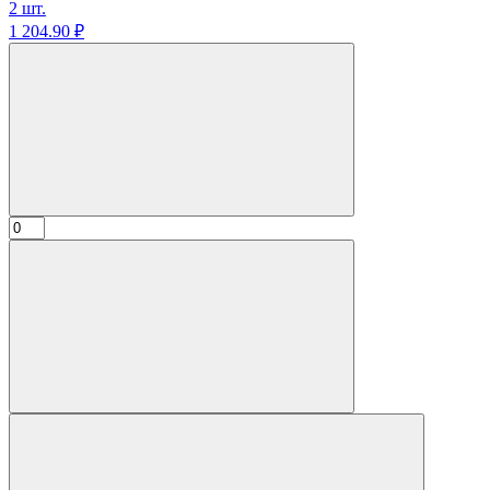
2 шт.
1 204.
90
₽