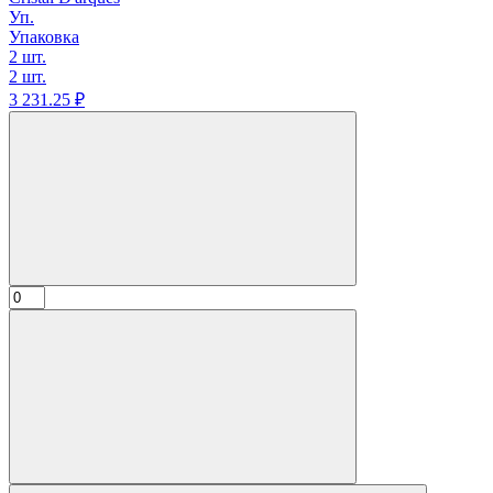
Уп.
Упаковка
2 шт.
2 шт.
3 231.
25
₽