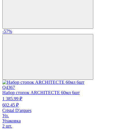
-57%
Q4367
Набор стопок ARCHITECTE 60мл 6шт
1 385.
99
₽
602.
45
₽
Cristal D'arques
Уп.
Упаковка
2 шт.