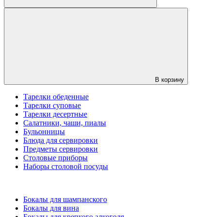
В корзину
Тарелки обеденные
Тарелки суповые
Тарелки десертные
Салатники, чаши, пиалы
Бульонницы
Блюда для сервировки
Предметы сервировки
Столовые приборы
Наборы столовой посуды
Бокалы для шампанского
Бокалы для вина
Бокалы для крепкого алкоголя