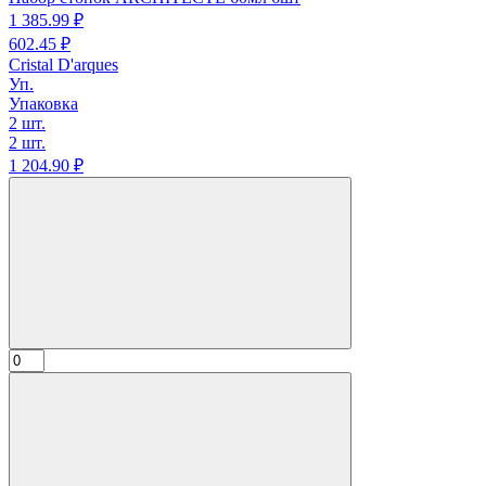
1 385.
99
₽
602.
45
₽
Cristal D'arques
Уп.
Упаковка
2 шт.
2 шт.
1 204.
90
₽