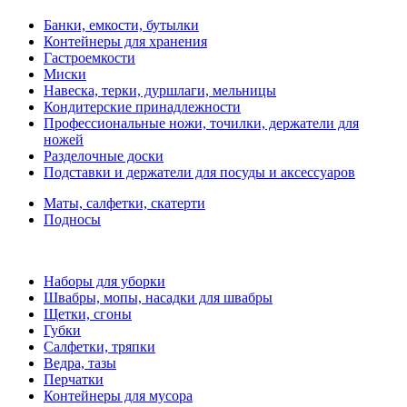
Банки, емкости, бутылки
Контейнеры для хранения
Гастроемкости
Миски
Навеска, терки, дуршлаги, мельницы
Кондитерские принадлежности
Профессиональные ножи, точилки, держатели для
ножей
Разделочные доски
Подставки и держатели для посуды и аксессуаров
Маты, салфетки, скатерти
Подносы
Наборы для уборки
Швабры, мопы, насадки для швабры
Щетки, сгоны
Губки
Салфетки, тряпки
Ведра, тазы
Перчатки
Контейнеры для мусора