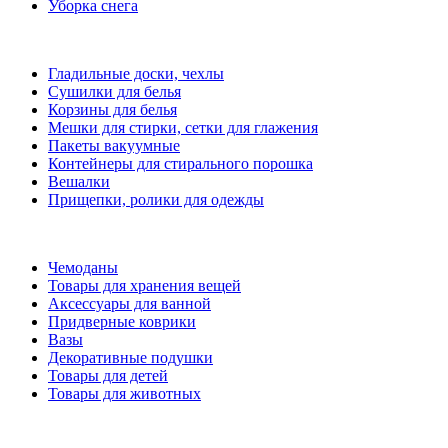
Уборка снега
Гладильные доски, чехлы
Сушилки для белья
Корзины для белья
Мешки для стирки, сетки для глажения
Пакеты вакуумные
Контейнеры для стирального порошка
Вешалки
Прищепки, ролики для одежды
Чемоданы
Товары для хранения вещей
Аксессуары для ванной
Придверные коврики
Вазы
Декоративные подушки
Товары для детей
Товары для животных