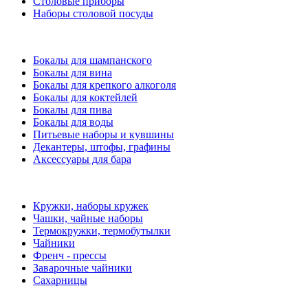
Столовые приборы
Наборы столовой посуды
Бокалы для шампанского
Бокалы для вина
Бокалы для крепкого алкоголя
Бокалы для коктейлей
Бокалы для пива
Бокалы для воды
Питьевые наборы и кувшины
Декантеры, штофы, графины
Аксессуары для бара
Кружки, наборы кружек
Чашки, чайные наборы
Термокружки, термобутылки
Чайники
Френч - прессы
Заварочные чайники
Сахарницы