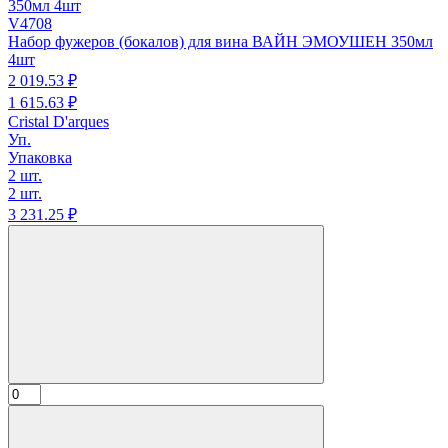
V4708
Набор фужеров (бокалов) для вина ВАЙН ЭМОУШЕН 350мл
4шт
2 019.
53
₽
1 615.
63
₽
Cristal D'arques
Уп.
Упаковка
2 шт.
2 шт.
3 231.
25
₽