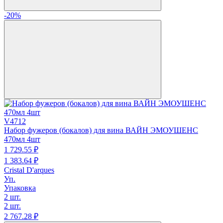
-20%
V4712
Набор фужеров (бокалов) для вина ВАЙН ЭМОУШЕНС
470мл 4шт
1 729.
55
₽
1 383.
64
₽
Cristal D'arques
Уп.
Упаковка
2 шт.
2 шт.
2 767.
28
₽