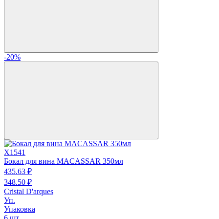
-20%
X1541
Бокал для вина MACASSAR 350мл
435.
63
₽
348.
50
₽
Cristal D'arques
Уп.
Упаковка
6 шт.