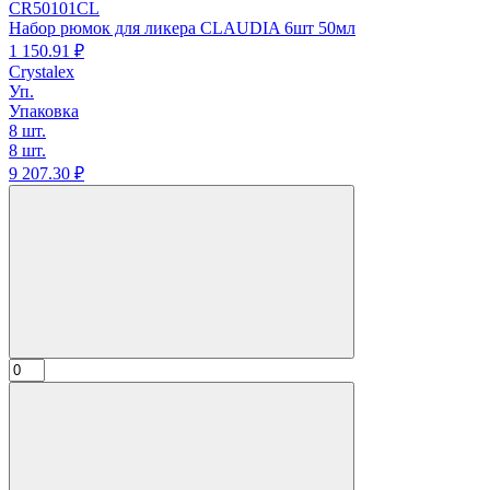
CR50101CL
Набор рюмок для ликера CLAUDIA 6шт 50мл
1 150.
91
₽
Crystalex
Уп.
Упаковка
8 шт.
8 шт.
9 207.
30
₽