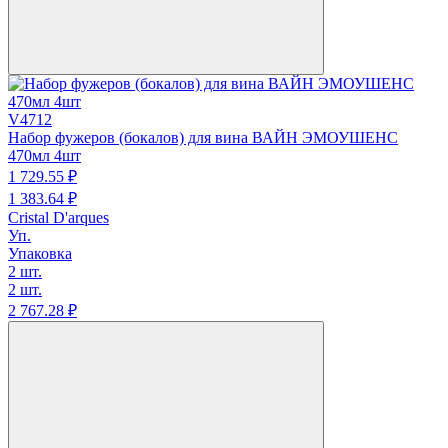
V4712
Набор фужеров (бокалов) для вина ВАЙН ЭМОУШЕНС
470мл 4шт
1 729.
55
₽
1 383.
64
₽
Cristal D'arques
Уп.
Упаковка
2 шт.
2 шт.
2 767.
28
₽