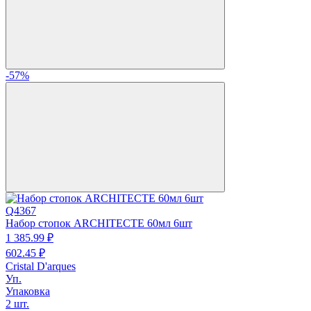
-57%
Q4367
Набор стопок ARCHITECTE 60мл 6шт
1 385.
99
₽
602.
45
₽
Cristal D'arques
Уп.
Упаковка
2 шт.