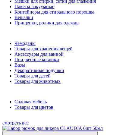
Мешки для стирки, сетки для глажения
Пакеты вакуумные
Контейнеры для стирального порошка
Вешалки
Прищепки, ролики для одежды
Чемоданы
Товары для хранения вещей
Аксессуары для ванной
Придверные коврики
Вазы
Декоративные подушки
Товары для детей
Товары для животных
Садовая мебель
Товары для цветов
смотреть все