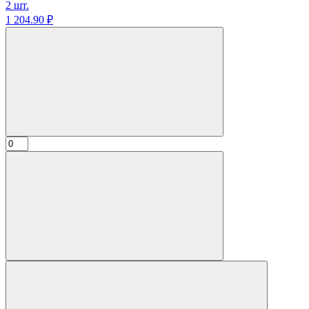
2 шт.
1 204.
90
₽