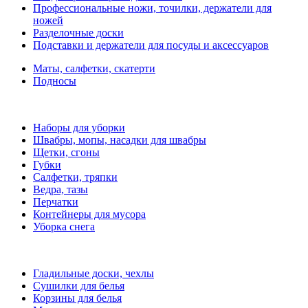
Профессиональные ножи, точилки, держатели для
ножей
Разделочные доски
Подставки и держатели для посуды и аксессуаров
Маты, салфетки, скатерти
Подносы
Наборы для уборки
Швабры, мопы, насадки для швабры
Щетки, сгоны
Губки
Салфетки, тряпки
Ведра, тазы
Перчатки
Контейнеры для мусора
Уборка снега
Гладильные доски, чехлы
Сушилки для белья
Корзины для белья