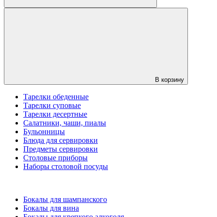
В корзину
Тарелки обеденные
Тарелки суповые
Тарелки десертные
Салатники, чаши, пиалы
Бульонницы
Блюда для сервировки
Предметы сервировки
Столовые приборы
Наборы столовой посуды
Бокалы для шампанского
Бокалы для вина
Бокалы для крепкого алкоголя