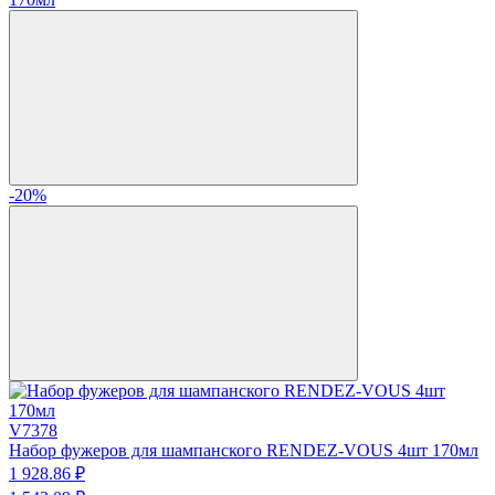
-20%
V7378
Набор фужеров для шампанского RENDEZ-VOUS 4шт 170мл
1 928.
86
₽