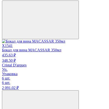
X1541
Бокал для вина MACASSAR 350мл
435.
63
₽
348.
50
₽
Cristal D'arques
Уп.
Упаковка
6 шт.
6 шт.
2 091.
02
₽