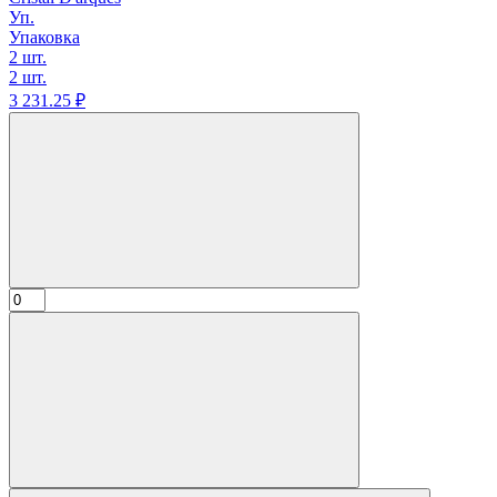
Уп.
Упаковка
2 шт.
2 шт.
3 231.
25
₽