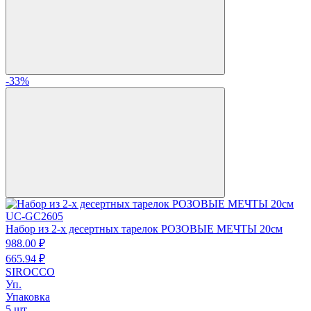
-33%
UC-GC2605
Набор из 2-х десертных тарелок РОЗОВЫЕ МЕЧТЫ 20см
988.
00
₽
665.
94
₽
SIROCCO
Уп.
Упаковка
5 шт.