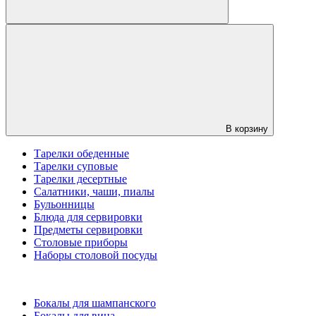
В корзину
Тарелки обеденные
Тарелки суповые
Тарелки десертные
Салатники, чаши, пиалы
Бульонницы
Блюда для сервировки
Предметы сервировки
Столовые приборы
Наборы столовой посуды
Бокалы для шампанского
Бокалы для вина