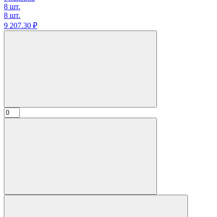
8 шт.
8 шт.
9 207.
30
₽