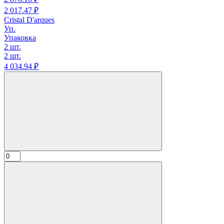
2 017.
47
₽
Cristal D'arques
Уп.
Упаковка
2 шт.
2 шт.
4 034.
94
₽