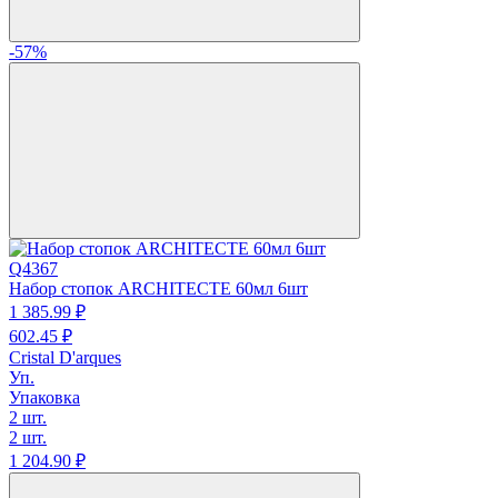
-57%
Q4367
Набор стопок ARCHITECTE 60мл 6шт
1 385.
99
₽
602.
45
₽
Cristal D'arques
Уп.
Упаковка
2 шт.
2 шт.
1 204.
90
₽