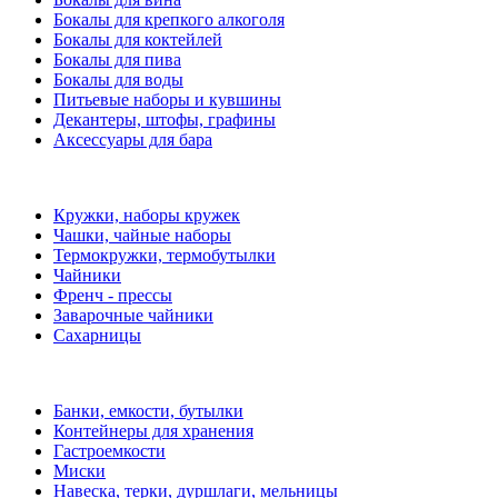
Бокалы для крепкого алкоголя
Бокалы для коктейлей
Бокалы для пива
Бокалы для воды
Питьевые наборы и кувшины
Декантеры, штофы, графины
Аксессуары для бара
Кружки, наборы кружек
Чашки, чайные наборы
Термокружки, термобутылки
Чайники
Френч - прессы
Заварочные чайники
Сахарницы
Банки, емкости, бутылки
Контейнеры для хранения
Гастроемкости
Миски
Навеска, терки, дуршлаги, мельницы