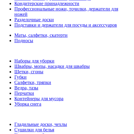
Кондитерские принадлежности
Профессиональные ножи, точилки, держатели для
ножей
Разделочные доски
Подставки и держатели для посуды и аксессуаров
Маты, салфетки, скатерти
Подносы
Наборы для уборки
Швабры, мопы, насадки для швабры
Щетки, сгоны
Губки
Салфетки, тряпки
Ведра, тазы
Перчатки
Контейнеры для мусора
Уборка снега
Гладильные доски, чехлы
Сушилки для белья