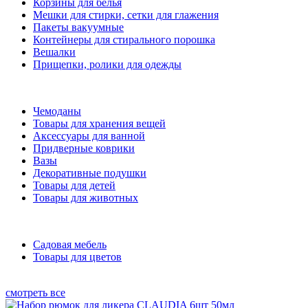
Корзины для белья
Мешки для стирки, сетки для глажения
Пакеты вакуумные
Контейнеры для стирального порошка
Вешалки
Прищепки, ролики для одежды
Чемоданы
Товары для хранения вещей
Аксессуары для ванной
Придверные коврики
Вазы
Декоративные подушки
Товары для детей
Товары для животных
Садовая мебель
Товары для цветов
смотреть все