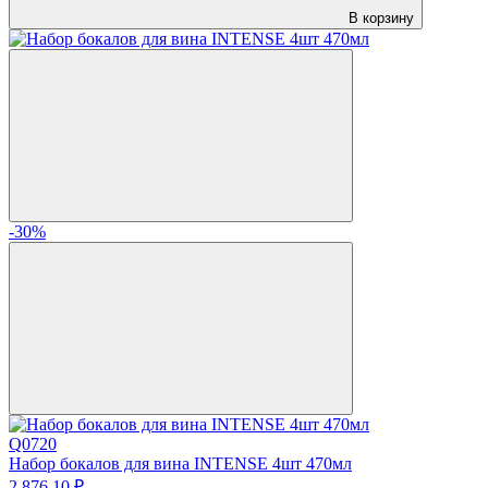
В корзину
-30%
Q0720
Набор бокалов для вина INTENSE 4шт 470мл
2 876.
10
₽