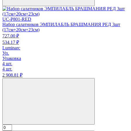
UC-P801-RED
Набор салатников ЭМПИЛАБЛЬ БРАШМАНИЯ РЕД 3шт
(17см+20см+23см)
727.
00
₽
534.
17
₽
Luminarc
Уп.
Упаковка
4 шт.
4 шт.
2 908.
81
₽