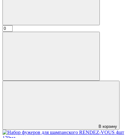
В корзину