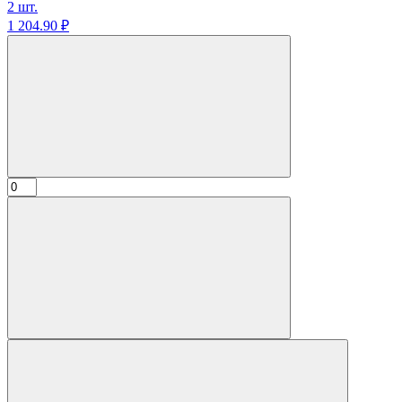
2 шт.
1 204.
90
₽