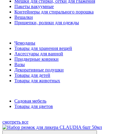
Мешки для стирки, сетки для глажения
Пакеты вакуумные
Контейнеры для стирального порошка
Вешалки
Прищепки, ролики для одежды
Чемоданы
Товары для хранения вещей
Аксессуары для ванной
Придверные коврики
Вазы
Декоративные подушки
Товары для детей
Товары для животных
Садовая мебель
Товары для цветов
смотреть все