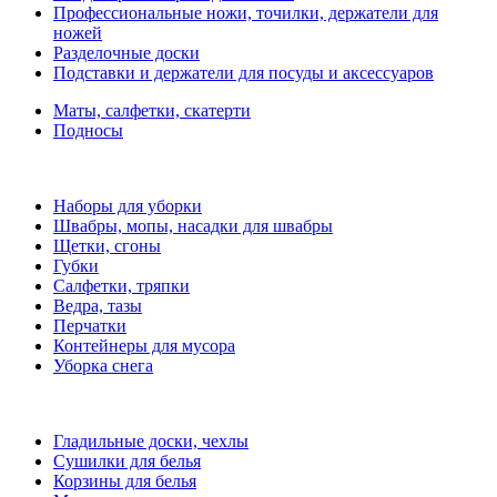
Профессиональные ножи, точилки, держатели для
ножей
Разделочные доски
Подставки и держатели для посуды и аксессуаров
Маты, салфетки, скатерти
Подносы
Наборы для уборки
Швабры, мопы, насадки для швабры
Щетки, сгоны
Губки
Салфетки, тряпки
Ведра, тазы
Перчатки
Контейнеры для мусора
Уборка снега
Гладильные доски, чехлы
Сушилки для белья
Корзины для белья