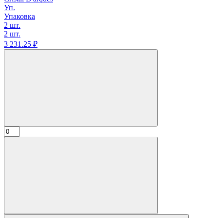
Уп.
Упаковка
2 шт.
2 шт.
3 231.
25
₽