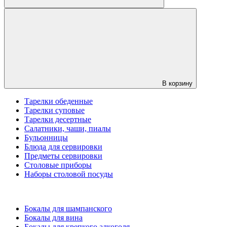
В корзину
Тарелки обеденные
Тарелки суповые
Тарелки десертные
Салатники, чаши, пиалы
Бульонницы
Блюда для сервировки
Предметы сервировки
Столовые приборы
Наборы столовой посуды
Бокалы для шампанского
Бокалы для вина
Бокалы для крепкого алкоголя