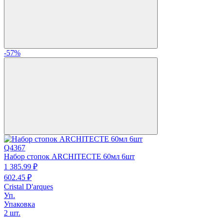
-57%
Q4367
Набор стопок ARCHITECTE 60мл 6шт
1 385.
99
₽
602.
45
₽
Cristal D'arques
Уп.
Упаковка
2 шт.