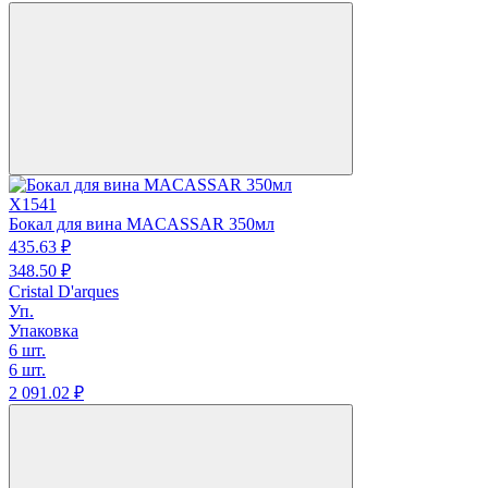
X1541
Бокал для вина MACASSAR 350мл
435.
63
₽
348.
50
₽
Cristal D'arques
Уп.
Упаковка
6 шт.
6 шт.
2 091.
02
₽