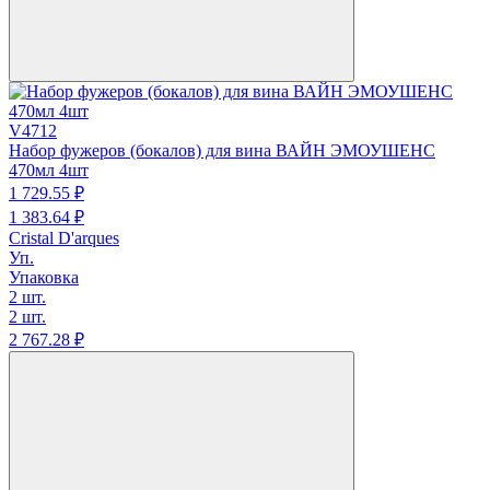
V4712
Набор фужеров (бокалов) для вина ВАЙН ЭМОУШЕНС
470мл 4шт
1 729.
55
₽
1 383.
64
₽
Cristal D'arques
Уп.
Упаковка
2 шт.
2 шт.
2 767.
28
₽