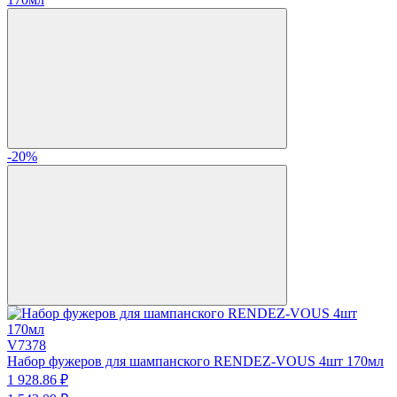
-20%
V7378
Набор фужеров для шампанского RENDEZ-VOUS 4шт 170мл
1 928.
86
₽