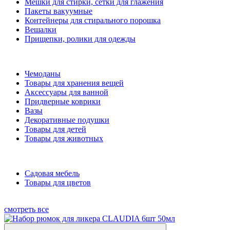
Мешки для стирки, сетки для глажения
Пакеты вакуумные
Контейнеры для стирального порошка
Вешалки
Прищепки, ролики для одежды
Чемоданы
Товары для хранения вещей
Аксессуары для ванной
Придверные коврики
Вазы
Декоративные подушки
Товары для детей
Товары для животных
Садовая мебель
Товары для цветов
смотреть все