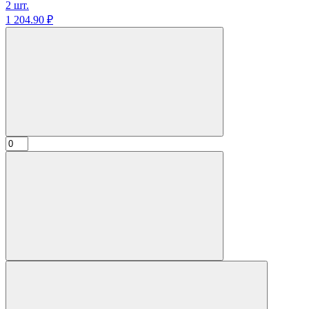
2 шт.
1 204.
90
₽