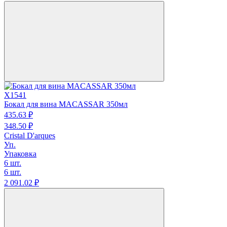
X1541
Бокал для вина MACASSAR 350мл
435.
63
₽
348.
50
₽
Cristal D'arques
Уп.
Упаковка
6 шт.
6 шт.
2 091.
02
₽