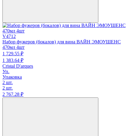
V4712
Набор фужеров (бокалов) для вина ВАЙН ЭМОУШЕНС
470мл 4шт
1 729.
55
₽
1 383.
64
₽
Cristal D'arques
Уп.
Упаковка
2 шт.
2 шт.
2 767.
28
₽