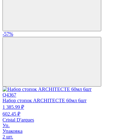
-57%
Q4367
Набор стопок ARCHITECTE 60мл 6шт
1 385.
99
₽
602.
45
₽
Cristal D'arques
Уп.
Упаковка
2 шт.