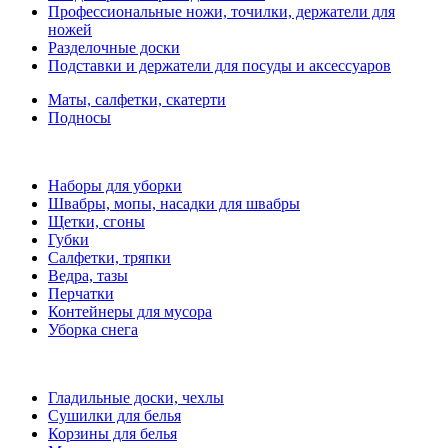
Профессиональные ножи, точилки, держатели для
ножей
Разделочные доски
Подставки и держатели для посуды и аксессуаров
Маты, салфетки, скатерти
Подносы
Наборы для уборки
Швабры, мопы, насадки для швабры
Щетки, сгоны
Губки
Салфетки, тряпки
Ведра, тазы
Перчатки
Контейнеры для мусора
Уборка снега
Гладильные доски, чехлы
Сушилки для белья
Корзины для белья