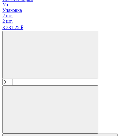
Уп.
Упаковка
2 шт.
2 шт.
3 231.
25
₽