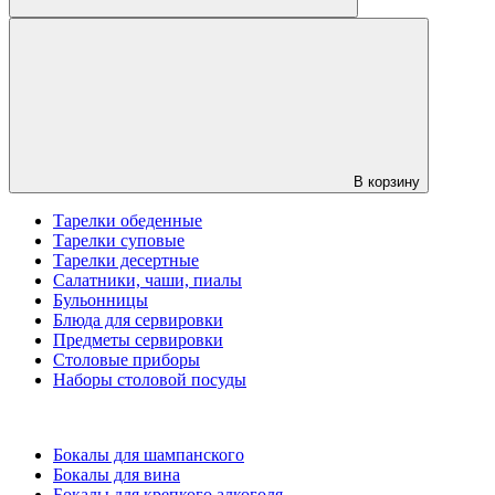
В корзину
Тарелки обеденные
Тарелки суповые
Тарелки десертные
Салатники, чаши, пиалы
Бульонницы
Блюда для сервировки
Предметы сервировки
Столовые приборы
Наборы столовой посуды
Бокалы для шампанского
Бокалы для вина
Бокалы для крепкого алкоголя