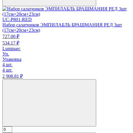
UC-P801-RED
Набор салатников ЭМПИЛАБЛЬ БРАШМАНИЯ РЕД 3шт
(17см+20см+23см)
727.
00
₽
534.
17
₽
Luminarc
Уп.
Упаковка
4 шт.
4 шт.
2 908.
81
₽