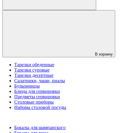
В корзину
Тарелки обеденные
Тарелки суповые
Тарелки десертные
Салатники, чаши, пиалы
Бульонницы
Блюда для сервировки
Предметы сервировки
Столовые приборы
Наборы столовой посуды
Бокалы для шампанского
Бокалы для вина