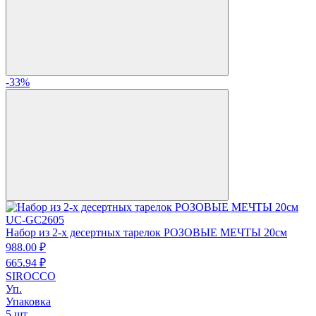
-33%
UC-GC2605
Набор из 2-х десертных тарелок РОЗОВЫЕ МЕЧТЫ 20см
988.
00
₽
665.
94
₽
SIROCCO
Уп.
Упаковка
5 шт.