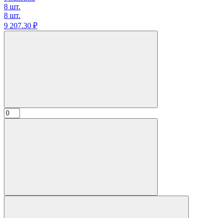
8 шт.
8 шт.
9 207.
30
₽