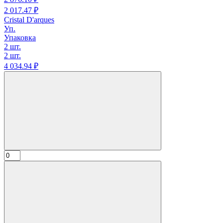
2 017.
47
₽
Cristal D'arques
Уп.
Упаковка
2 шт.
2 шт.
4 034.
94
₽