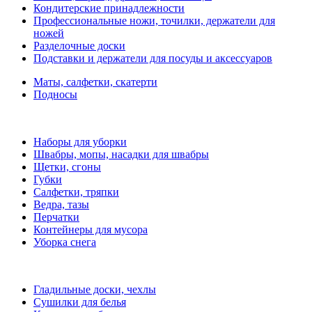
Кондитерские принадлежности
Профессиональные ножи, точилки, держатели для
ножей
Разделочные доски
Подставки и держатели для посуды и аксессуаров
Маты, салфетки, скатерти
Подносы
Наборы для уборки
Швабры, мопы, насадки для швабры
Щетки, сгоны
Губки
Салфетки, тряпки
Ведра, тазы
Перчатки
Контейнеры для мусора
Уборка снега
Гладильные доски, чехлы
Сушилки для белья