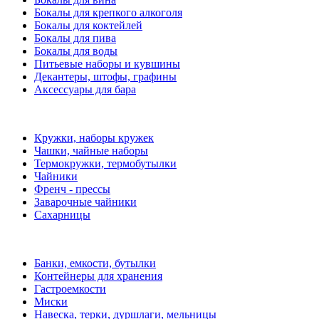
Бокалы для крепкого алкоголя
Бокалы для коктейлей
Бокалы для пива
Бокалы для воды
Питьевые наборы и кувшины
Декантеры, штофы, графины
Аксессуары для бара
Кружки, наборы кружек
Чашки, чайные наборы
Термокружки, термобутылки
Чайники
Френч - прессы
Заварочные чайники
Сахарницы
Банки, емкости, бутылки
Контейнеры для хранения
Гастроемкости
Миски
Навеска, терки, дуршлаги, мельницы