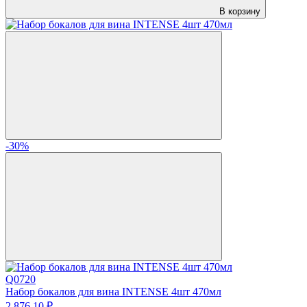
В корзину
-30%
Q0720
Набор бокалов для вина INTENSE 4шт 470мл
2 876.
10
₽