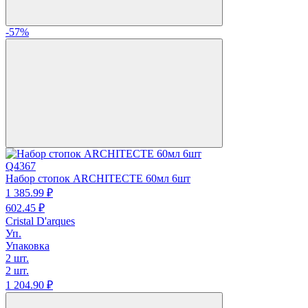
-57%
Q4367
Набор стопок ARCHITECTE 60мл 6шт
1 385.
99
₽
602.
45
₽
Cristal D'arques
Уп.
Упаковка
2 шт.
2 шт.
1 204.
90
₽