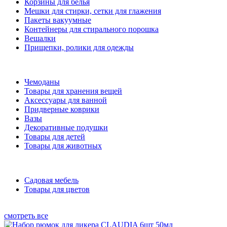
Корзины для белья
Мешки для стирки, сетки для глажения
Пакеты вакуумные
Контейнеры для стирального порошка
Вешалки
Прищепки, ролики для одежды
Чемоданы
Товары для хранения вещей
Аксессуары для ванной
Придверные коврики
Вазы
Декоративные подушки
Товары для детей
Товары для животных
Садовая мебель
Товары для цветов
смотреть все