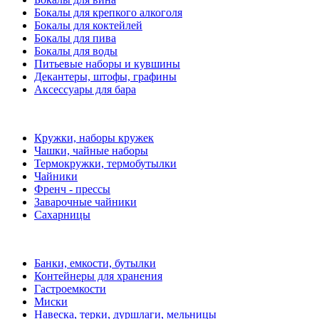
Бокалы для крепкого алкоголя
Бокалы для коктейлей
Бокалы для пива
Бокалы для воды
Питьевые наборы и кувшины
Декантеры, штофы, графины
Аксессуары для бара
Кружки, наборы кружек
Чашки, чайные наборы
Термокружки, термобутылки
Чайники
Френч - прессы
Заварочные чайники
Сахарницы
Банки, емкости, бутылки
Контейнеры для хранения
Гастроемкости
Миски
Навеска, терки, дуршлаги, мельницы