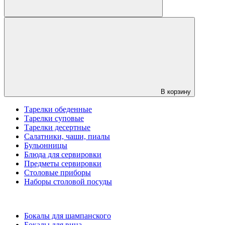
В корзину
Тарелки обеденные
Тарелки суповые
Тарелки десертные
Салатники, чаши, пиалы
Бульонницы
Блюда для сервировки
Предметы сервировки
Столовые приборы
Наборы столовой посуды
Бокалы для шампанского
Бокалы для вина