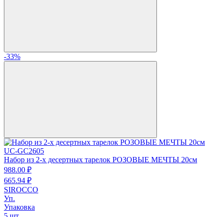
-33%
UC-GC2605
Набор из 2-х десертных тарелок РОЗОВЫЕ МЕЧТЫ 20см
988.
00
₽
665.
94
₽
SIROCCO
Уп.
Упаковка
5 шт.