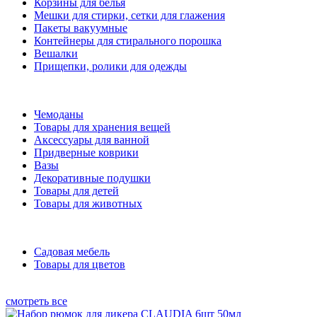
Корзины для белья
Мешки для стирки, сетки для глажения
Пакеты вакуумные
Контейнеры для стирального порошка
Вешалки
Прищепки, ролики для одежды
Чемоданы
Товары для хранения вещей
Аксессуары для ванной
Придверные коврики
Вазы
Декоративные подушки
Товары для детей
Товары для животных
Садовая мебель
Товары для цветов
смотреть все