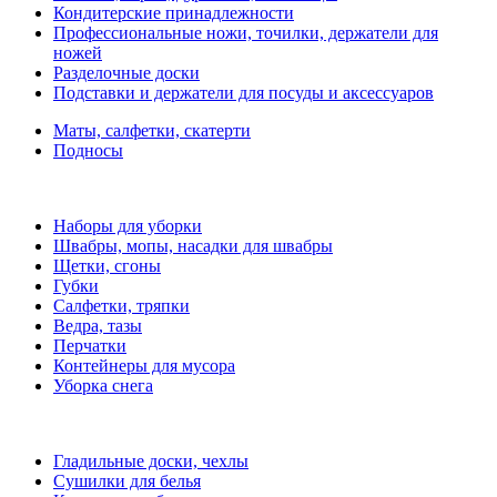
Кондитерские принадлежности
Профессиональные ножи, точилки, держатели для
ножей
Разделочные доски
Подставки и держатели для посуды и аксессуаров
Маты, салфетки, скатерти
Подносы
Наборы для уборки
Швабры, мопы, насадки для швабры
Щетки, сгоны
Губки
Салфетки, тряпки
Ведра, тазы
Перчатки
Контейнеры для мусора
Уборка снега
Гладильные доски, чехлы
Сушилки для белья