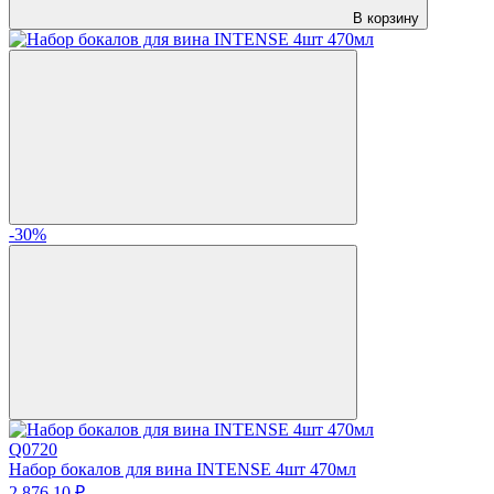
В корзину
-30%
Q0720
Набор бокалов для вина INTENSE 4шт 470мл
2 876.
10
₽