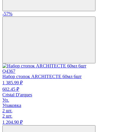
-57%
Q4367
Набор стопок ARCHITECTE 60мл 6шт
1 385.
99
₽
602.
45
₽
Cristal D'arques
Уп.
Упаковка
2 шт.
2 шт.
1 204.
90
₽