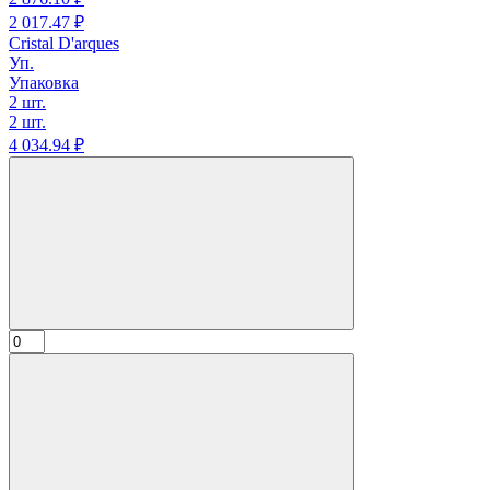
2 017.
47
₽
Cristal D'arques
Уп.
Упаковка
2 шт.
2 шт.
4 034.
94
₽