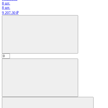
8 шт.
8 шт.
9 207.
30
₽