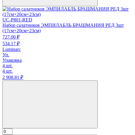
UC-P801-RED
Набор салатников ЭМПИЛАБЛЬ БРАШМАНИЯ РЕД 3шт
(17см+20см+23см)
727.
00
₽
534.
17
₽
Luminarc
Уп.
Упаковка
4 шт.
4 шт.
2 908.
81
₽