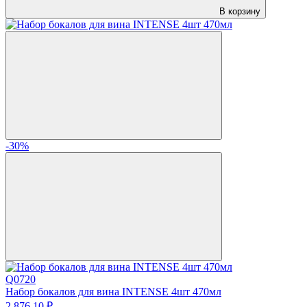
В корзину
-30%
Q0720
Набор бокалов для вина INTENSE 4шт 470мл
2 876.
10
₽