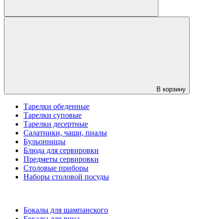
В корзину
Тарелки обеденные
Тарелки суповые
Тарелки десертные
Салатники, чаши, пиалы
Бульонницы
Блюда для сервировки
Предметы сервировки
Столовые приборы
Наборы столовой посуды
Бокалы для шампанского
Бокалы для вина