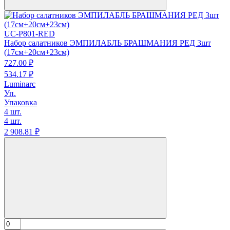
UC-P801-RED
Набор салатников ЭМПИЛАБЛЬ БРАШМАНИЯ РЕД 3шт
(17см+20см+23см)
727.
00
₽
534.
17
₽
Luminarc
Уп.
Упаковка
4 шт.
4 шт.
2 908.
81
₽