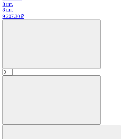
8 шт.
8 шт.
9 207.
30
₽