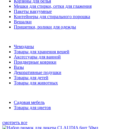
Корзины для белья
Мешки для стирки, сетки для глажения
Пакеты вакуумные
Контейнеры для стирального порошка
Вешалки
Прищепки, ролики для одежды
Чемоданы
Товары для хранения вещей
Аксессуары для ванной
Придверные коврики
Вазы
Декоративные подушки
Товары для детей
Товары для животных
Садовая мебель
Товары для цветов
смотреть все