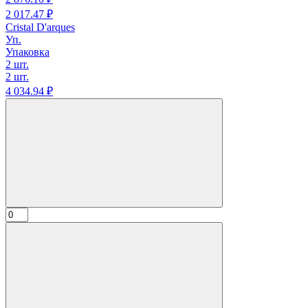
2 017.
47
₽
Cristal D'arques
Уп.
Упаковка
2 шт.
2 шт.
4 034.
94
₽