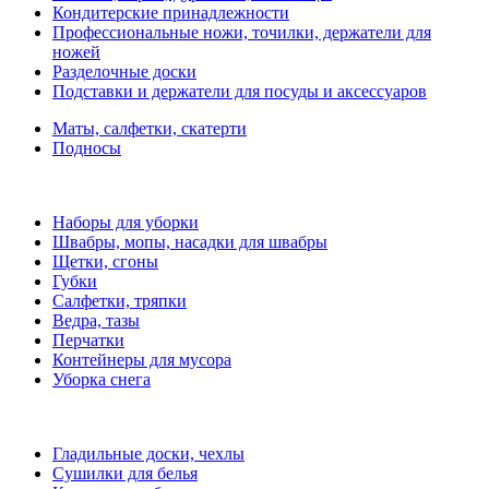
Кондитерские принадлежности
Профессиональные ножи, точилки, держатели для
ножей
Разделочные доски
Подставки и держатели для посуды и аксессуаров
Маты, салфетки, скатерти
Подносы
Наборы для уборки
Швабры, мопы, насадки для швабры
Щетки, сгоны
Губки
Салфетки, тряпки
Ведра, тазы
Перчатки
Контейнеры для мусора
Уборка снега
Гладильные доски, чехлы
Сушилки для белья