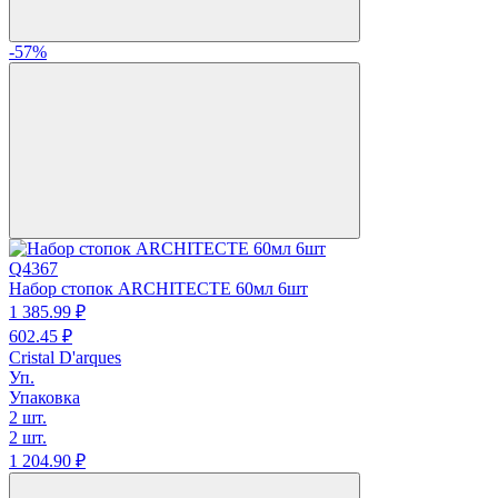
-57%
Q4367
Набор стопок ARCHITECTE 60мл 6шт
1 385.
99
₽
602.
45
₽
Cristal D'arques
Уп.
Упаковка
2 шт.
2 шт.
1 204.
90
₽