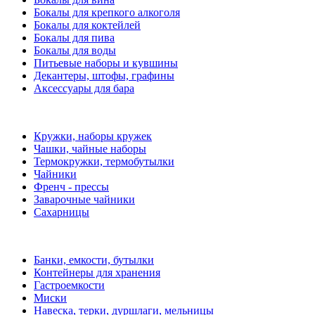
Бокалы для крепкого алкоголя
Бокалы для коктейлей
Бокалы для пива
Бокалы для воды
Питьевые наборы и кувшины
Декантеры, штофы, графины
Аксессуары для бара
Кружки, наборы кружек
Чашки, чайные наборы
Термокружки, термобутылки
Чайники
Френч - прессы
Заварочные чайники
Сахарницы
Банки, емкости, бутылки
Контейнеры для хранения
Гастроемкости
Миски
Навеска, терки, дуршлаги, мельницы