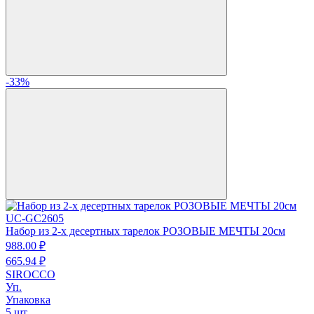
-33%
UC-GC2605
Набор из 2-х десертных тарелок РОЗОВЫЕ МЕЧТЫ 20см
988.
00
₽
665.
94
₽
SIROCCO
Уп.
Упаковка
5 шт.