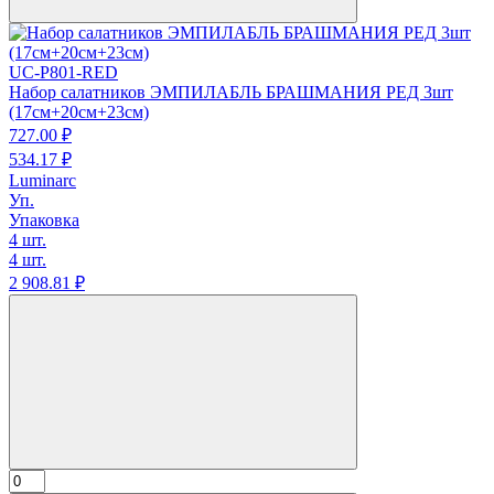
UC-P801-RED
Набор салатников ЭМПИЛАБЛЬ БРАШМАНИЯ РЕД 3шт
(17см+20см+23см)
727.
00
₽
534.
17
₽
Luminarc
Уп.
Упаковка
4 шт.
4 шт.
2 908.
81
₽