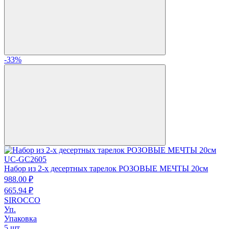
-33%
UC-GC2605
Набор из 2-х десертных тарелок РОЗОВЫЕ МЕЧТЫ 20см
988.
00
₽
665.
94
₽
SIROCCO
Уп.
Упаковка
5 шт.