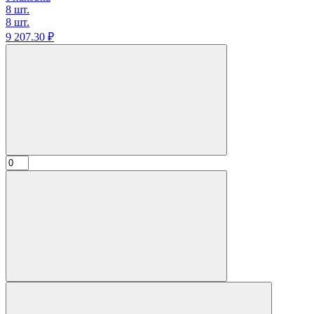
8 шт.
8 шт.
9 207.
30
₽