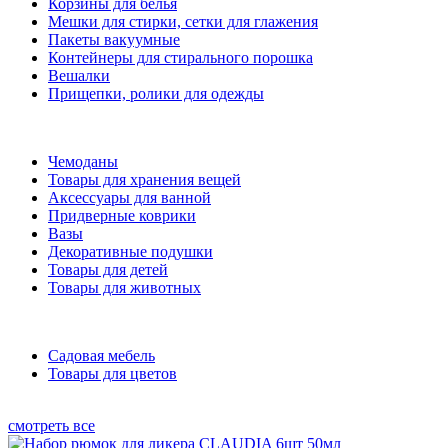
Корзины для белья
Мешки для стирки, сетки для глажения
Пакеты вакуумные
Контейнеры для стирального порошка
Вешалки
Прищепки, ролики для одежды
Чемоданы
Товары для хранения вещей
Аксессуары для ванной
Придверные коврики
Вазы
Декоративные подушки
Товары для детей
Товары для животных
Садовая мебель
Товары для цветов
смотреть все