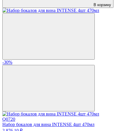
В корзину
-30%
Q0720
Набор бокалов для вина INTENSE 4шт 470мл
2 876.
10
₽