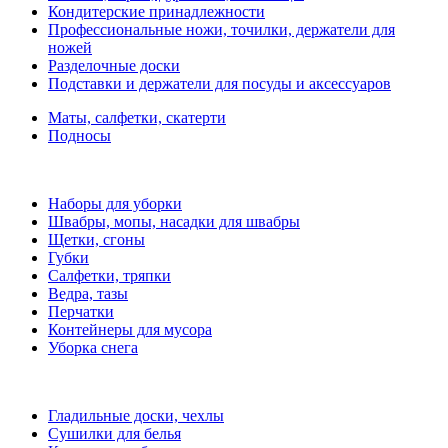
Кондитерские принадлежности
Профессиональные ножи, точилки, держатели для
ножей
Разделочные доски
Подставки и держатели для посуды и аксессуаров
Маты, салфетки, скатерти
Подносы
Наборы для уборки
Швабры, мопы, насадки для швабры
Щетки, сгоны
Губки
Салфетки, тряпки
Ведра, тазы
Перчатки
Контейнеры для мусора
Уборка снега
Гладильные доски, чехлы
Сушилки для белья