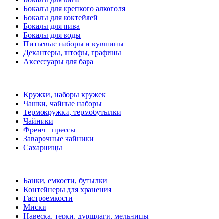
Бокалы для крепкого алкоголя
Бокалы для коктейлей
Бокалы для пива
Бокалы для воды
Питьевые наборы и кувшины
Декантеры, штофы, графины
Аксессуары для бара
Кружки, наборы кружек
Чашки, чайные наборы
Термокружки, термобутылки
Чайники
Френч - прессы
Заварочные чайники
Сахарницы
Банки, емкости, бутылки
Контейнеры для хранения
Гастроемкости
Миски
Навеска, терки, дуршлаги, мельницы