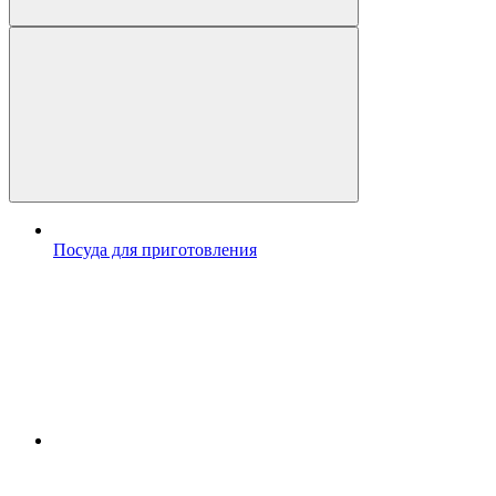
Посуда для приготовления