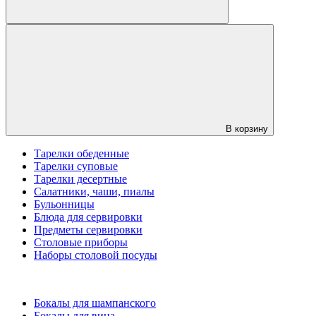
В корзину
Тарелки обеденные
Тарелки суповые
Тарелки десертные
Салатники, чаши, пиалы
Бульонницы
Блюда для сервировки
Предметы сервировки
Столовые приборы
Наборы столовой посуды
Бокалы для шампанского
Бокалы для вина