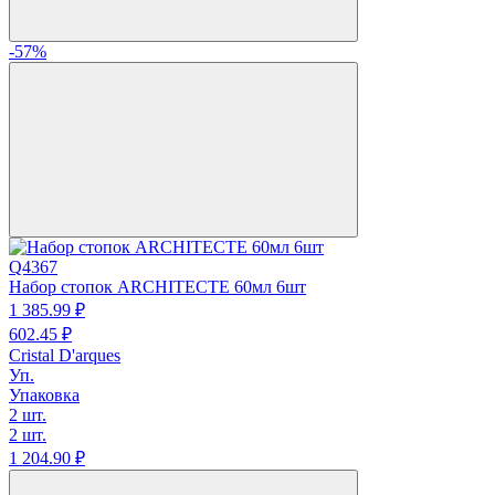
-57%
Q4367
Набор стопок ARCHITECTE 60мл 6шт
1 385.
99
₽
602.
45
₽
Cristal D'arques
Уп.
Упаковка
2 шт.
2 шт.
1 204.
90
₽