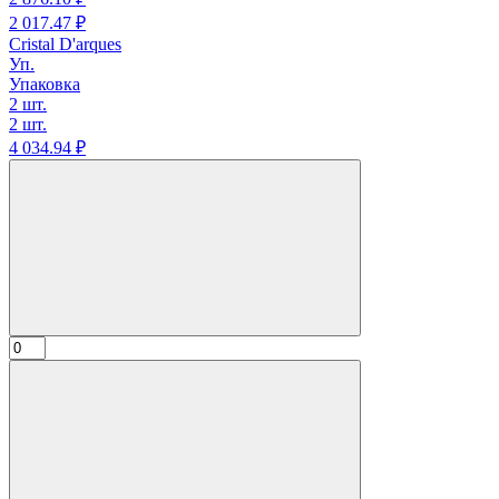
2 017.
47
₽
Cristal D'arques
Уп.
Упаковка
2 шт.
2 шт.
4 034.
94
₽