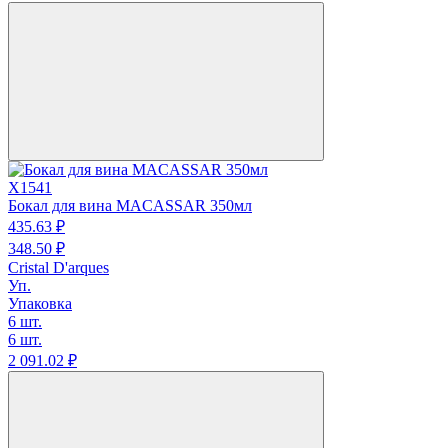
X1541
Бокал для вина MACASSAR 350мл
435.
63
₽
348.
50
₽
Cristal D'arques
Уп.
Упаковка
6 шт.
6 шт.
2 091.
02
₽