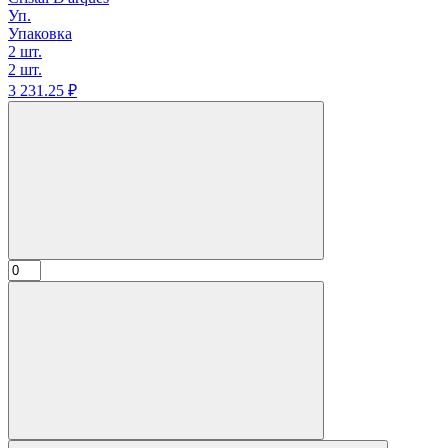
Уп.
Упаковка
2 шт.
2 шт.
3 231.
25
₽