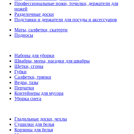
Профессиональные ножи, точилки, держатели для
ножей
Разделочные доски
Подставки и держатели для посуды и аксессуаров
Маты, салфетки, скатерти
Подносы
Наборы для уборки
Швабры, мопы, насадки для швабры
Щетки, сгоны
Губки
Салфетки, тряпки
Ведра, тазы
Перчатки
Контейнеры для мусора
Уборка снега
Гладильные доски, чехлы
Сушилки для белья
Корзины для белья