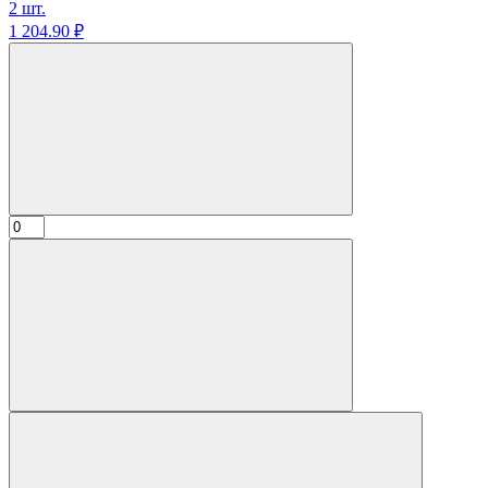
2 шт.
1 204.
90
₽