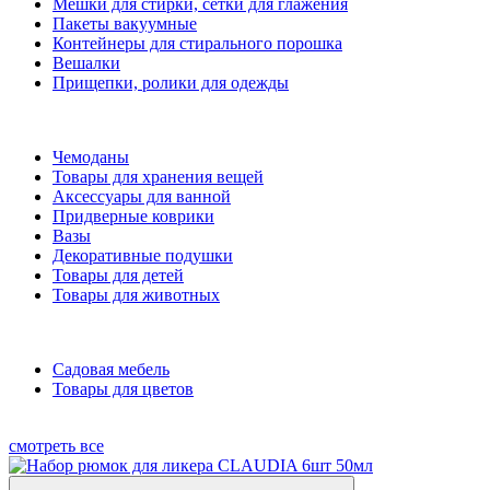
Мешки для стирки, сетки для глажения
Пакеты вакуумные
Контейнеры для стирального порошка
Вешалки
Прищепки, ролики для одежды
Чемоданы
Товары для хранения вещей
Аксессуары для ванной
Придверные коврики
Вазы
Декоративные подушки
Товары для детей
Товары для животных
Садовая мебель
Товары для цветов
смотреть все