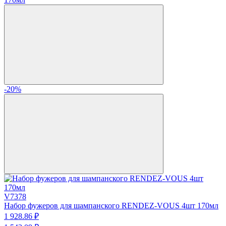
-20%
V7378
Набор фужеров для шампанского RENDEZ-VOUS 4шт 170мл
1 928.
86
₽