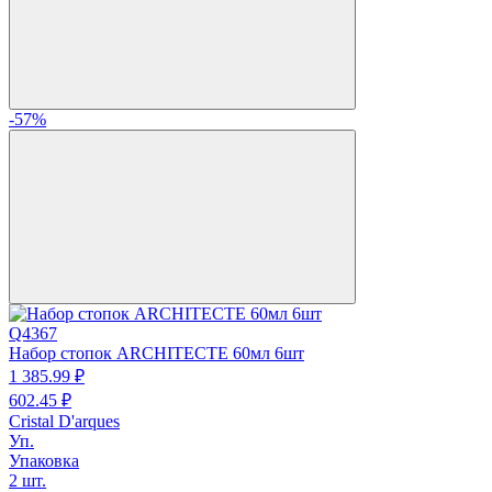
-57%
Q4367
Набор стопок ARCHITECTE 60мл 6шт
1 385.
99
₽
602.
45
₽
Cristal D'arques
Уп.
Упаковка
2 шт.