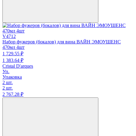
V4712
Набор фужеров (бокалов) для вина ВАЙН ЭМОУШЕНС
470мл 4шт
1 729.
55
₽
1 383.
64
₽
Cristal D'arques
Уп.
Упаковка
2 шт.
2 шт.
2 767.
28
₽