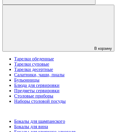
В корзину
Тарелки обеденные
Тарелки суповые
Тарелки десертные
Салатники, чаши, пиалы
Бульонницы
Блюда для сервировки
Предметы сервировки
Столовые приборы
Наборы столовой посуды
Бокалы для шампанского
Бокалы для вина
Бокалы для крепкого алкоголя